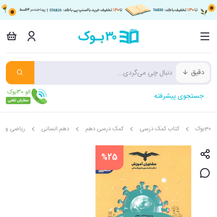
دقیق
جستجوی پیشرفته
30بوک
کتاب کمک درسی
کمک درسی دهم
دهم انسانی
ریاضی و آم
%25