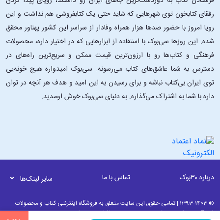
فرستادن کتاب به دوردست‌ترین جاهای ایران رو داشتند، رویای پیدا کردن
رفقای کتابخون توی شهرهایی که شاید حتی یک کتابفروشی هم نداشت و این
رویا امروز با حضور صدها هزار همراه وفادار از سراسر این کشور پهناور محقق
شده. این ‌روزها سی‌بوک با استفاده از ابزارهایی که در اختیار داره، محصولات
فرهنگی و کتاب‌ها رو با ارزون‌ترین قیمت ممکن و سریع‌ترین راه‌های در
دسترس به شما عاشق‌های کتاب می‌رسونه. سی‌بوک امیدواره هیچ خونه‌یی
توی ایران بی‌کتاب نباشه و برای رسیدن به این امید و هدف هر آنچه در توان
داره با شما به اشتراک می‌گذاره. به دنیای سی‌بوک خوش اومدید.
درباره ۳۰بوک
تماس با ما
سایر لینک‌ها
© 1393-1403 | تمامی حقوق این سایت متعلق به فروشگاه اینترنتی کتاب و محصولات
فرهنگی 30بوک می باشد. | به روز رسانی نرم افزاری 12 مرداد ماه 1405 ساعت 00:45