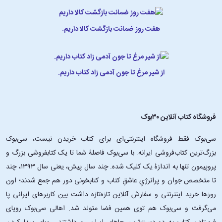
هفت روز ضمانت بازگشت کالا داریم.
از شیر مرغ تا جون آدمی زاد کتاب داریم.
فروشگاه کتاب آنلاین ۳۰بوک
سی‌بوک فقط فروشگاه اینترنتی‌ای برای کتاب خریدن نیست، سی‌بوک
بزرگ‌ترین کتاب‌فروشی ایرانه. با سی‌بوک فاصلۀ شما تا یک کتابفروشی بزرگ و
پروپیمون تنها به اندازۀ یک کلیک شده. چند سال پیش، یعنی سال ۱۳۹۳، چند
تا متخصص جوان و پرانرژیِ عاشقِ کتاب و کتابخونی دور هم جمع شدند؛ اون‌
روزها خرید اینترنتی و سفارش آنلاین تازه‌تازه داشت بین کاربرهای ایرانی پا
می‌گرفت و سی‌بوک هم توی همین فضا متولد شد. اهالی سی‌بوک رویای