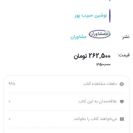
نوشین حبیب پور
نشر:
مشاوران
قیمت:
262٬500 تومان
350٬000
دفعات مشاهده کتاب
998
علاقه‌مندان به این کتاب
0
می‌خواهند کتاب را بخوانند.
0