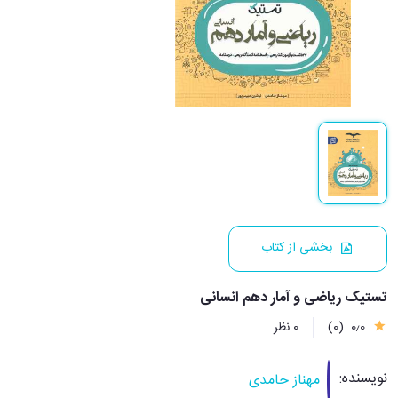
بخشی از کتاب
تستیک ریاضی و آمار دهم انسانی
0٫0
(0)
0 نظر
نویسنده:
مهناز حامدی