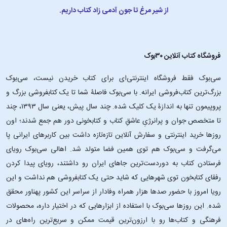
از شیر مرغ تا جون آدمی زاد کتاب داریم.
فروشگاه کتاب آنلاین ۳۰بوک
سی‌بوک فقط فروشگاه اینترنتی‌ای برای کتاب خریدن نیست، سی‌بوک
بزرگ‌ترین کتاب‌فروشی ایرانه. با سی‌بوک فاصلۀ شما تا یک کتابفروشی بزرگ و
پروپیمون تنها به اندازۀ یک کلیک شده. چند سال پیش، یعنی سال ۱۳۹۳، چند
تا متخصص جوان و پرانرژیِ عاشقِ کتاب و کتابخونی دور هم جمع شدند؛ اون‌
روزها خرید اینترنتی و سفارش آنلاین تازه‌تازه داشت بین کاربرهای ایرانی پا
می‌گرفت و سی‌بوک هم توی همین فضا متولد شد. اهالی سی‌بوک رویای
فرستادن کتاب به دوردست‌ترین جاهای ایران رو داشتند، رویای پیدا کردن
رفقای کتابخون توی شهرهایی که شاید حتی یک کتابفروشی هم نداشت و این
رویا امروز با حضور صدها هزار همراه وفادار از سراسر این کشور پهناور محقق
شده. این ‌روزها سی‌بوک با استفاده از ابزارهایی که در اختیار داره، محصولات
فرهنگی و کتاب‌ها رو با ارزون‌ترین قیمت ممکن و سریع‌ترین راه‌های در