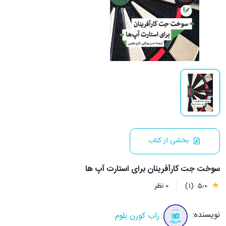
بخشی از کتاب
سوخت جت کارآفرینان برای استارت آپ ها
5٫0
(1)
0 نظر
نویسنده:
راب کورن بلوم