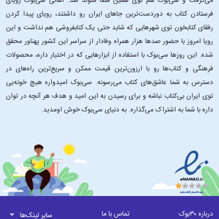
می‌گرفت و سی‌بوک هم توی همین فضا متولد شد. اهالی سی‌بوک رویای
فرستادن کتاب به دوردست‌ترین جاهای ایران رو داشتند، رویای پیدا کردن
رفقای کتابخون توی شهرهایی که شاید حتی یک کتابفروشی هم نداشت و این
رویا امروز با حضور صدها هزار همراه وفادار از سراسر این کشور پهناور محقق
شده. این ‌روزها سی‌بوک با استفاده از ابزارهایی که در اختیار داره، محصولات
فرهنگی و کتاب‌ها رو با ارزون‌ترین قیمت ممکن و سریع‌ترین راه‌های در
دسترس به شما عاشق‌های کتاب می‌رسونه. سی‌بوک امیدواره هیچ خونه‌یی
توی ایران بی‌کتاب نباشه و برای رسیدن به این امید و هدف هر آنچه در توان
داره با شما به اشتراک می‌گذاره. به دنیای سی‌بوک خوش اومدید.
درباره ۳۰بوک
تماس با ما
سایر لینک‌ها