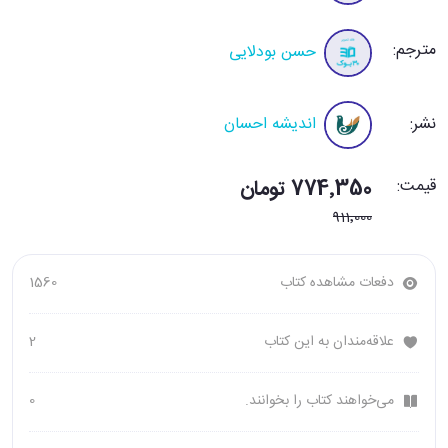
مترجم:
حسن بودلایی
نشر:
اندیشه احسان
قیمت:
774٬350 تومان
911٬000
دفعات مشاهده کتاب
1560
علاقه‌مندان به این کتاب
2
می‌خواهند کتاب را بخوانند.
0