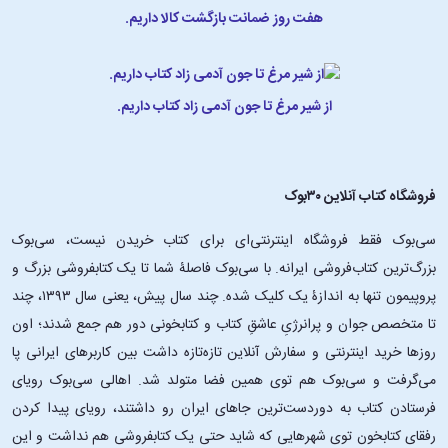
هفت روز ضمانت بازگشت کالا داریم.
از شیر مرغ تا جون آدمی زاد کتاب داریم.
فروشگاه کتاب آنلاین ۳۰بوک
سی‌بوک فقط فروشگاه اینترنتی‌ای برای کتاب خریدن نیست، سی‌بوک
بزرگ‌ترین کتاب‌فروشی ایرانه. با سی‌بوک فاصلۀ شما تا یک کتابفروشی بزرگ و
پروپیمون تنها به اندازۀ یک کلیک شده. چند سال پیش، یعنی سال ۱۳۹۳، چند
تا متخصص جوان و پرانرژیِ عاشقِ کتاب و کتابخونی دور هم جمع شدند؛ اون‌
روزها خرید اینترنتی و سفارش آنلاین تازه‌تازه داشت بین کاربرهای ایرانی پا
می‌گرفت و سی‌بوک هم توی همین فضا متولد شد. اهالی سی‌بوک رویای
فرستادن کتاب به دوردست‌ترین جاهای ایران رو داشتند، رویای پیدا کردن
رفقای کتابخون توی شهرهایی که شاید حتی یک کتابفروشی هم نداشت و این