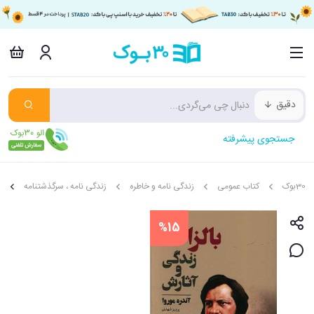
دقیق
جستجوی پیشرفته
30بوک
کتاب عمومی
زندگی نامه و خاطره
زندگی نامه ، سرگذشتنامه
ب
%15