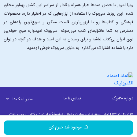
رویا امروز با حضور صدها هزار همراه وفادار از سراسر این کشور پهناور محقق
شده. این ‌روزها سی‌بوک با استفاده از ابزارهایی که در اختیار داره، محصولات
فرهنگی و کتاب‌ها رو با ارزون‌ترین قیمت ممکن و سریع‌ترین راه‌های در
دسترس به شما عاشق‌های کتاب می‌رسونه. سی‌بوک امیدواره هیچ خونه‌یی
توی ایران بی‌کتاب نباشه و برای رسیدن به این امید و هدف هر آنچه در توان
داره با شما به اشتراک می‌گذاره. به دنیای سی‌بوک خوش اومدید.
درباره ۳۰بوک
تماس با ما
سایر لینک‌ها
© 1393-1403 | تمامی حقوق این سایت متعلق به فروشگاه اینترنتی کتاب و محصولات
فرهنگی 30بوک می باشد. | به روز رسانی نرم افزاری 18 مرداد ماه 1405 ساعت 01:30
موجود شد خبرم کن