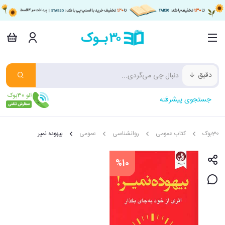
دقیق
جستجوی پیشرفته
30بوک
کتاب عمومی
روانشناسی
عمومی
بیهوده نمیر
%10