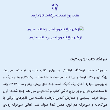
هفت روز ضمانت بازگشت کالا داریم.
از شیر مرغ تا جون آدمی زاد کتاب داریم.
فروشگاه کتاب آنلاین ۳۰بوک
سی‌بوک فقط فروشگاه اینترنتی‌ای برای کتاب خریدن نیست، سی‌بوک
بزرگ‌ترین کتاب‌فروشی ایرانه. با سی‌بوک فاصلۀ شما تا یک کتابفروشی بزرگ و
پروپیمون تنها به اندازۀ یک کلیک شده. چند سال پیش، یعنی سال ۱۳۹۳، چند
تا متخصص جوان و پرانرژیِ عاشقِ کتاب و کتابخونی دور هم جمع شدند؛ اون‌
روزها خرید اینترنتی و سفارش آنلاین تازه‌تازه داشت بین کاربرهای ایرانی پا
می‌گرفت و سی‌بوک هم توی همین فضا متولد شد. اهالی سی‌بوک رویای