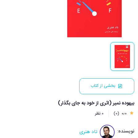
بخشی از کتاب
بیهوده نمیر (اثری از خود به جای بگذار)
0٫0
(0)
0 نظر
نویسنده:
تاد هنری