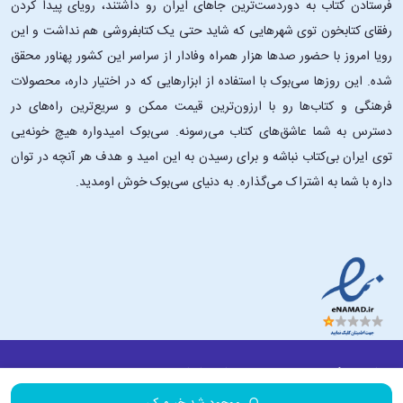
فرستادن کتاب به دوردست‌ترین جاهای ایران رو داشتند، رویای پیدا کردن
رفقای کتابخون توی شهرهایی که شاید حتی یک کتابفروشی هم نداشت و این
رویا امروز با حضور صدها هزار همراه وفادار از سراسر این کشور پهناور محقق
شده. این ‌روزها سی‌بوک با استفاده از ابزارهایی که در اختیار داره، محصولات
فرهنگی و کتاب‌ها رو با ارزون‌ترین قیمت ممکن و سریع‌ترین راه‌های در
دسترس به شما عاشق‌های کتاب می‌رسونه. سی‌بوک امیدواره هیچ خونه‌یی
توی ایران بی‌کتاب نباشه و برای رسیدن به این امید و هدف هر آنچه در توان
داره با شما به اشتراک می‌گذاره. به دنیای سی‌بوک خوش اومدید.
درباره ۳۰بوک
تماس با ما
سایر لینک‌ها