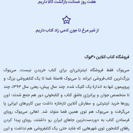
هفت روز ضمانت بازگشت کالا داریم.
از شیر مرغ تا جون آدمی زاد کتاب داریم.
فروشگاه کتاب آنلاین ۳۰بوک
سی‌بوک فقط فروشگاه اینترنتی‌ای برای کتاب خریدن نیست، سی‌بوک
بزرگ‌ترین کتاب‌فروشی ایرانه. با سی‌بوک فاصلۀ شما تا یک کتابفروشی بزرگ و
پروپیمون تنها به اندازۀ یک کلیک شده. چند سال پیش، یعنی سال ۱۳۹۳، چند
تا متخصص جوان و پرانرژیِ عاشقِ کتاب و کتابخونی دور هم جمع شدند؛ اون‌
روزها خرید اینترنتی و سفارش آنلاین تازه‌تازه داشت بین کاربرهای ایرانی پا
می‌گرفت و سی‌بوک هم توی همین فضا متولد شد. اهالی سی‌بوک رویای
فرستادن کتاب به دوردست‌ترین جاهای ایران رو داشتند، رویای پیدا کردن
رفقای کتابخون توی شهرهایی که شاید حتی یک کتابفروشی هم نداشت و این