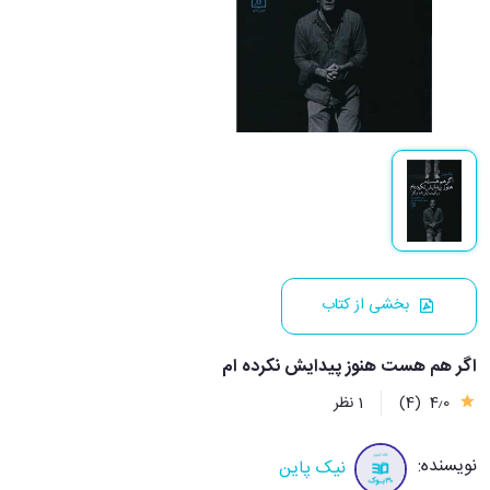
بخشی از کتاب
اگر هم هست هنوز پیدایش نکرده ام
4٫0
(4)
1 نظر
نویسنده:
نیک پاین