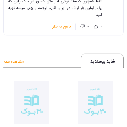
لطفا همچون گذشته برخی آثار مثل همین اثر نیک پاین که
برای اولین بار ازش در ایران اثری ترجمه و چاپ میشه تهیه
کنید
پاسخ به نظر
0
0
شاید بپسندید
مشاهده همه