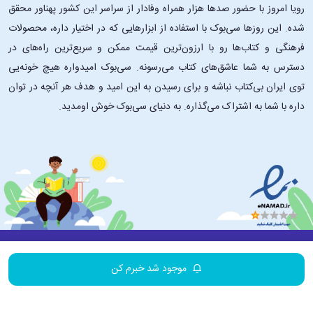
رویا امروز با حضور صدها هزار همراه وفادار از سراسر این کشور پهناور محقق
شده. این ‌روزها سی‌بوک با استفاده از ابزارهایی که در اختیار داره، محصولات
فرهنگی و کتاب‌ها رو با ارزون‌ترین قیمت ممکن و سریع‌ترین راه‌های در
دسترس به شما عاشق‌های کتاب می‌رسونه. سی‌بوک امیدواره هیچ خونه‌یی
توی ایران بی‌کتاب نباشه و برای رسیدن به این امید و هدف هر آنچه در توان
داره با شما به اشتراک می‌گذاره. به دنیای سی‌بوک خوش اومدید.
درباره ۳۰بوک
تماس با ما
سایر لینک‌ها
موجود شد خبرم کن
© 1393-1403 | تمامی حقوق این سایت متعلق به فروشگاه اینترنتی کتاب و محصولات
فرهنگی 30بوک می باشد. | به روز رسانی نرم افزاری 12 مرداد ماه 1405 ساعت 00:45