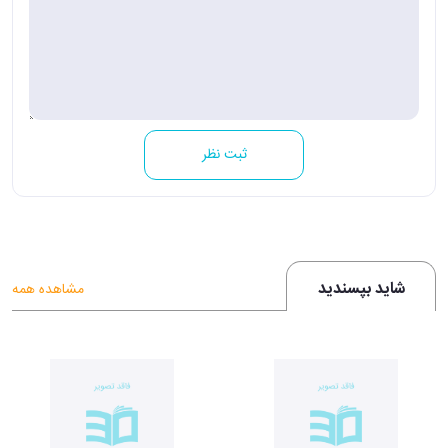
ثبت نظر
شاید بپسندید
مشاهده همه