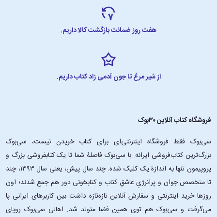
هفت روز ضمانت بازگشت کالا داریم.
از شیر مرغ تا جون آدمی زاد کتاب داریم.
فروشگاه کتاب آنلاین ۳۰بوک
سی‌بوک فقط فروشگاه اینترنتی‌ای برای کتاب خریدن نیست، سی‌بوک
بزرگ‌ترین کتاب‌فروشی ایرانه. با سی‌بوک فاصلۀ شما تا یک کتابفروشی بزرگ و
پروپیمون تنها به اندازۀ یک کلیک شده. چند سال پیش، یعنی سال ۱۳۹۳، چند
تا متخصص جوان و پرانرژیِ عاشقِ کتاب و کتابخونی دور هم جمع شدند؛ اون‌
روزها خرید اینترنتی و سفارش آنلاین تازه‌تازه داشت بین کاربرهای ایرانی پا
می‌گرفت و سی‌بوک هم توی همین فضا متولد شد. اهالی سی‌بوک رویای