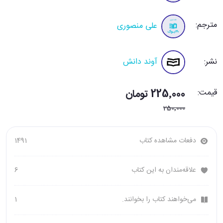
مترجم:
علی منصوری
نشر:
آوند دانش
قیمت:
225٬000 تومان
250٬000
دفعات مشاهده کتاب
1491
علاقه‌مندان به این کتاب
6
می‌خواهند کتاب را بخوانند.
1