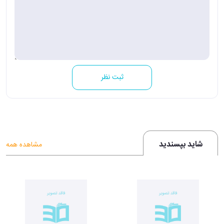
ثبت نظر
شاید بپسندید
مشاهده همه