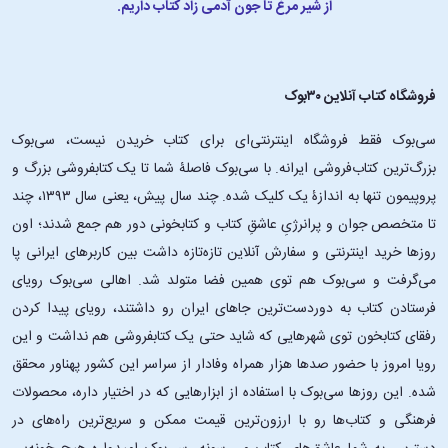
از شیر مرغ تا جون آدمی زاد کتاب داریم.
فروشگاه کتاب آنلاین ۳۰بوک
سی‌بوک فقط فروشگاه اینترنتی‌ای برای کتاب خریدن نیست، سی‌بوک
بزرگ‌ترین کتاب‌فروشی ایرانه. با سی‌بوک فاصلۀ شما تا یک کتابفروشی بزرگ و
پروپیمون تنها به اندازۀ یک کلیک شده. چند سال پیش، یعنی سال ۱۳۹۳، چند
تا متخصص جوان و پرانرژیِ عاشقِ کتاب و کتابخونی دور هم جمع شدند؛ اون‌
روزها خرید اینترنتی و سفارش آنلاین تازه‌تازه داشت بین کاربرهای ایرانی پا
می‌گرفت و سی‌بوک هم توی همین فضا متولد شد. اهالی سی‌بوک رویای
فرستادن کتاب به دوردست‌ترین جاهای ایران رو داشتند، رویای پیدا کردن
رفقای کتابخون توی شهرهایی که شاید حتی یک کتابفروشی هم نداشت و این
رویا امروز با حضور صدها هزار همراه وفادار از سراسر این کشور پهناور محقق
شده. این ‌روزها سی‌بوک با استفاده از ابزارهایی که در اختیار داره، محصولات
فرهنگی و کتاب‌ها رو با ارزون‌ترین قیمت ممکن و سریع‌ترین راه‌های در