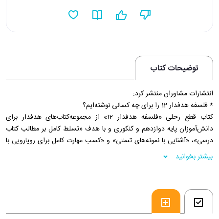
توضیحات کتاب
انتشارات مشاوران منتشر کرد:
* فلسفه هدفدار 12 را برای چه کسانی نوشته‌ایم؟
کتاب قطع رحلی «فلسفه هدفدار 12» از مجموعه‌کتاب‌های هدفدار برای
دانش‌آموزان پایه دوازدهم و کنکوری و با هدف «تسلط کامل بر مطالب کتاب
درسی»، «آشنایی با نمونه‌های تستی» و «کسب مهارت کامل برای رویارویی با
سؤالات کنکور درس فلسفه» در تمامی ایام سال تألیف شده است.
بیشتر بخوانید
* فلسفه هدفدار 12 را با این اهداف بخوانید:
فلسفه هدفدار 12 به منظور «آموزش مفهومی و تحلیلی دروس فلسفه» و
«تسلط کامل بر ساختارهای تستی و نکات کنکوری هر درس» تألیف شده و
به‌عنوان منبع اصلی دانش‌آموزان پایه دوازدهم در بخش فلسفه شناخته
می‌شود.