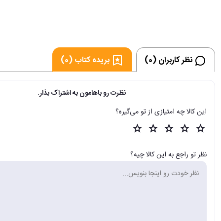
نظر کاربران (0)
بریده کتاب (0)
نظرت رو باهامون به اشتراک بذار.
این کالا چه امتیازی از تو می‌گیره؟
نظر تو راجع به این کالا چیه؟