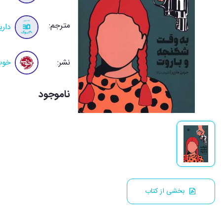
مترجم:
داری
نشر:
خوب
ناموجود
بخشی از کتاب