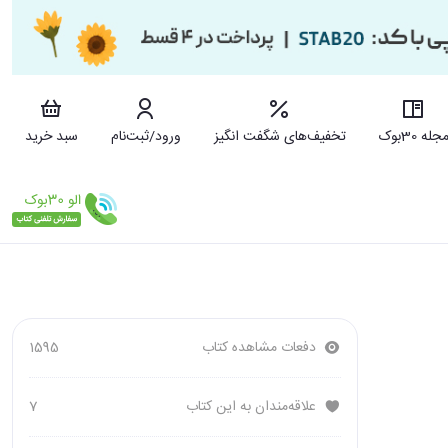
جله 30بوک
تخفیف‌های شگفت انگیز
ورود/ثبت‌نام
سبد خرید
دفعات مشاهده کتاب
1595
علاقه‌مندان به این کتاب
7