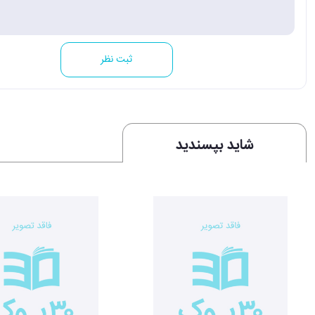
ثبت نظر
شاید بپسندید