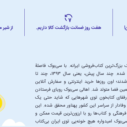
!
هفت روز ضمانت بازگشت کالا داریم.
از شیر 
بزرگ‌ترین کتاب‌فروشی ایرانه. با سی‌بوک فاصلۀ
شما تا یک کتابفروشی بزرگ و پروپیمون تنها به اندازۀ یک کلیک شده. چند سال پیش، یعنی سال ۱۳۹۳، چند تا
د؛ اون‌ روزها خرید اینترنتی و سفارش آنلاین
همین فضا متولد شد. اهالی سی‌بوک رویای فرستادن
ن رفقای کتابخون توی شهرهایی که شاید حتی یک
فادار از سراسر این کشور پهناور محقق شده. این
 فرهنگی و کتاب‌ها رو با ارزون‌ترین قیمت ممکن و
‌بوک امیدواره هیچ خونه‌یی توی ایران بی‌کتاب