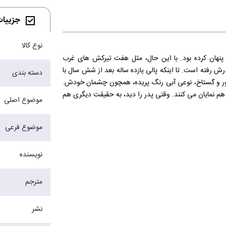
جزییات 
نوع کالا
پنهان کرده بود. با این حال، مثل هفت تیرکش های غرب
ته است. تا اینکه پالی یازده ساله بعد از شش سال با
دسته بندی
 گستاخ، نوعی آبی رنگ پریده، همچون چشمان خودش.
د هم نمایان می کنند. وقتی پدر را دید، به حقیقت دیگری هم
موضوع اصلی
ر زندان می بود...
موضوع فرعی
نویسنده
مترجم
نشر