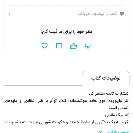
کتاب را پیشنهاد نمی‌کنند
0
نظر خود را برای ما ثبت کن:
توضیحات کتاب
انتشارات ثالث منتشر کرد:
آثار واینوویچ فوق‌العاده هوشمندانه، تلخ، توأم با طنز انتقادی و مایه‌های
انسانی است.
آتلانتیک مانتلی
اگر ما به یک یادآوری از سقوط جامعه و حکومت شوروی نیاز داشته باشیم، باید
مشاهدات شخصی ولادیمیر واینوویچ را از این حکومت و جامعه‌ای که دهه‌ها
بیشتر بخوانید