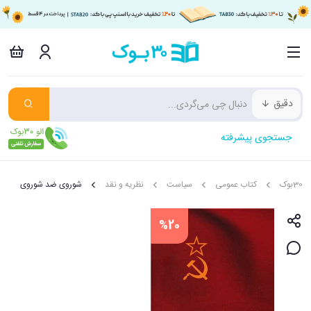
دقیق
جستجوی پیشرفته
30بوک
کتاب عمومی
سیاست
نظریه و نقد
شوروی ضد شوروی
%20