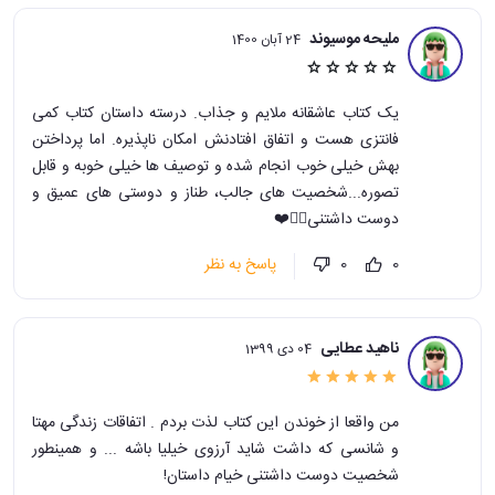
ملیحه موسیوند
24 آبان 1400
یک کتاب عاشقانه ملایم و جذاب. درسته داستان کتاب کمی
فانتزی هست و اتفاق افتادنش امکان ناپذیره. اما پرداختن
بهش خیلی خوب انجام شده و توصیف ها خیلی خوبه و قابل
تصوره...شخصیت های جالب، طناز و دوستی های عمیق و
دوست داشتنی👌🏻❤️
پاسخ به نظر
0
0
ناهید عطایی
04 دی 1399
من واقعا از خوندن این کتاب لذت بردم . اتفاقات زندگی مهتا
و شانسی که داشت شاید آرزوی خیلیا باشه ... و همینطور
شخصیت دوست داشتنی خیام داستان!