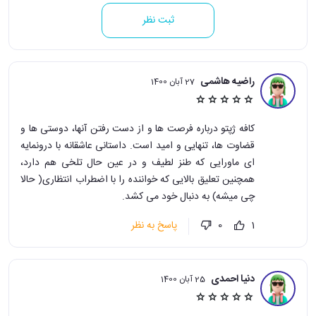
ثبت نظر
راضیه هاشمی
27 آبان 1400
کافه ژپتو درباره فرصت ها و از دست رفتن آنها، دوستی ها و
قضاوت ها، تنهایی و امید است. داستانی عاشقانه با درونمایه
ای ماورایی که طنز لطیف و در عین حال تلخی هم دارد،
همچنین تعلیق بالایی که خواننده را با اضطراب انتظاری( حالا
چی میشه) به دنبال خود می کشد.
پاسخ به نظر
0
1
دنیا احمدی
25 آبان 1400