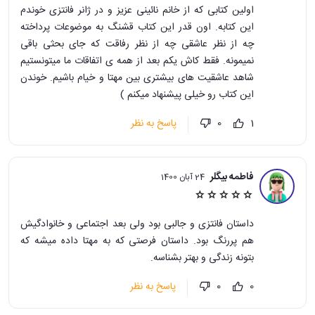
اولین کتابی که از خانم نائینی عزیز و در ژانر فانتزی خوندم
این کتابه. اون قدر این کتاب قشنگ به موضوعات پرداخته
چه از نظر عاشقی چه از نظر رفاقت که جای بحثی باقی
نمیمونه. فقط کاش یکم بعد از همه ی اتفاقات ما میتونستیم
شاهد عاشقیت های بیشتری بین مهتا و خیام باشیم. خوندن
این کتاب رو خیلی پیشنهاد میکنم )
پاسخ به نظر
0
1
فاطمه بیگلر
24 آبان 1400
داستان فانتزی و جالبی بود ولی بعد اجتماعی و خانوادگیش
هم پررنگ بود. داستان فرصتی که به مهتا داده میشه که
بتونه زندگی و بهتر بشناسه.
پاسخ به نظر
0
0