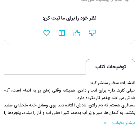
نظر خود را برای ما ثبت کن:
توضیحات کتاب
انتشارات سخن منتشر کرد:
خیلی کارها دارم برای انجام دادن. همیشه وقتی زمان رو به اتمام است، آدم
یادش می‌افتد چقدر کار نکرده دارد.
مسافری هستم که دم رفتن، یادش افتاده باید روی وسایل خانه ملحفه‌ی سفید
بکشد، به گلدان‌ها، سیر و پُر آب بدهد، شیر اصلی آب و گاز را ببندد، پنجره‌ها را
یکی‌یکی چک کند مبادا باز مانده باشند و دست آخر باید یادش باشد کلید خانه
بیشتر بخوانید
را ببرد بدهد به همسایه‌ی مطمئنش که هر روز سر بزند، به مرغ عشق‌ها آب و
دانه بدهد و هوای گلدان‌ها را داشته باشد.