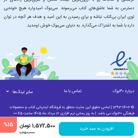
دسترس به شما عاشق‌های کتاب می‌رسونه. سی‌بوک امیدواره هیچ خونه‌یی
توی ایران بی‌کتاب نباشه و برای رسیدن به این امید و هدف هر آنچه در توان
داره با شما به اشتراک می‌گذاره. به دنیای سی‌بوک خوش اومدید.
درباره ۳۰بوک
تماس با ما
سایر لینک‌ها
© 1393-1403 | تمامی حقوق این سایت متعلق به فروشگاه اینترنتی کتاب و محصولات
فرهنگی 30بوک می باشد. | به روز رسانی نرم افزاری 12 مرداد ماه 1405 ساعت 00:45
%15
1٬572٬500 تومان
افزودن به سبد خرید
1٬850٬000