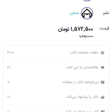
نشر:
سخن
قیمت:
1٬572٬500 تومان
1٬850٬000
دفعات مشاهده کتاب
3010
علاقه‌مندان به این کتاب
21
می‌خواهند کتاب را بخوانند.
8
کتاب را پیشنهاد می‌کنند
11
کتاب را پیشنهاد نمی‌کنند
0