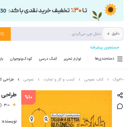
دقیق
جستجوی پیشرفته
دسته‌بندی‌ها
لوازم تحریر
کمک درسی
کودک‌ونوجوان
با
30بوک
کتاب عمومی
کسب و کار و تجارت
عمومی
طراحی کس
طراحی ک
%10
(9)
3٫0
نویسنده: