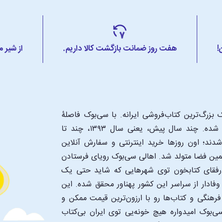
!
هفت روز ضمانت بازگشت کالا داریم.
از شیر 
بزرگ‌ترین کتاب‌فروشی ایرانه. با سی‌بوک فاصلۀ
شما تا یک کتابفروشی بزرگ و پروپیمون تنها به اندازۀ یک کلیک شده. چند سال پیش، یعنی سال ۱۳۹۳، چند تا
د؛ اون‌ روزها خرید اینترنتی و سفارش آنلاین
همین فضا متولد شد. اهالی سی‌بوک رویای فرستادن
ن رفقای کتابخون توی شهرهایی که شاید حتی یک
فادار از سراسر این کشور پهناور محقق شده. این
 فرهنگی و کتاب‌ها رو با ارزون‌ترین قیمت ممکن و
‌بوک امیدواره هیچ خونه‌یی توی ایران بی‌کتاب