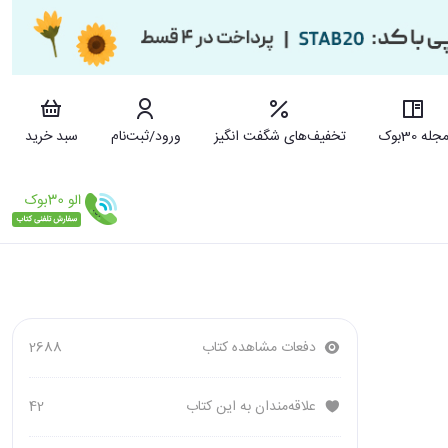
جله 30بوک
تخفیف‌های شگفت انگیز
ورود/ثبت‌نام
سبد خرید
دفعات مشاهده کتاب
2688
علاقه‌مندان به این کتاب
42