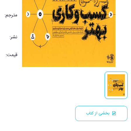
مترجم:
نشر:
قیمت:
بخشی از کتاب