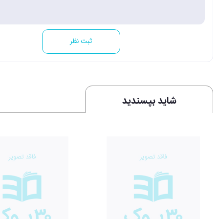
ثبت نظر
شاید بپسندید