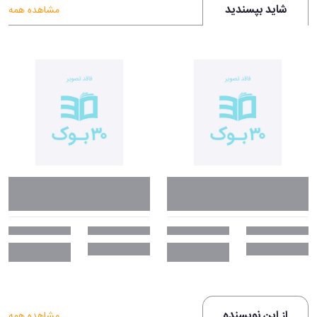
شاید بپسندید
مشاهده همه
از این نویسنده
مشاهده همه