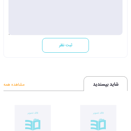
ثبت نظر
شاید بپسندید
مشاهده همه