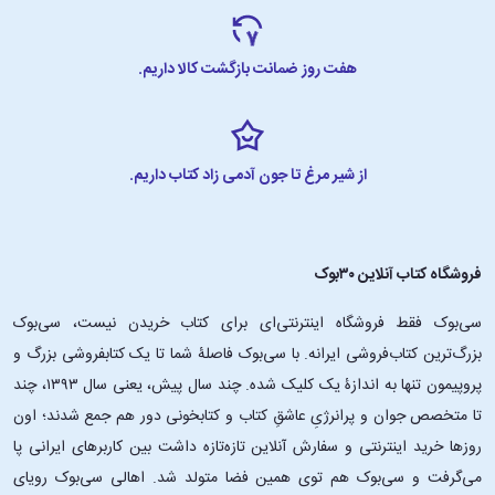
هفت روز ضمانت بازگشت کالا داریم.
از شیر مرغ تا جون آدمی زاد کتاب داریم.
فروشگاه کتاب آنلاین ۳۰بوک
سی‌بوک فقط فروشگاه اینترنتی‌ای برای کتاب خریدن نیست، سی‌بوک
بزرگ‌ترین کتاب‌فروشی ایرانه. با سی‌بوک فاصلۀ شما تا یک کتابفروشی بزرگ و
پروپیمون تنها به اندازۀ یک کلیک شده. چند سال پیش، یعنی سال ۱۳۹۳، چند
تا متخصص جوان و پرانرژیِ عاشقِ کتاب و کتابخونی دور هم جمع شدند؛ اون‌
روزها خرید اینترنتی و سفارش آنلاین تازه‌تازه داشت بین کاربرهای ایرانی پا
می‌گرفت و سی‌بوک هم توی همین فضا متولد شد. اهالی سی‌بوک رویای