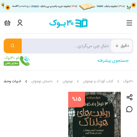
دقیق
جستجوی پیشرفته
30بوک
کتاب کودک و نوجوان
نوجوان
داستان نوجوان
ادبیات وحشت
%15