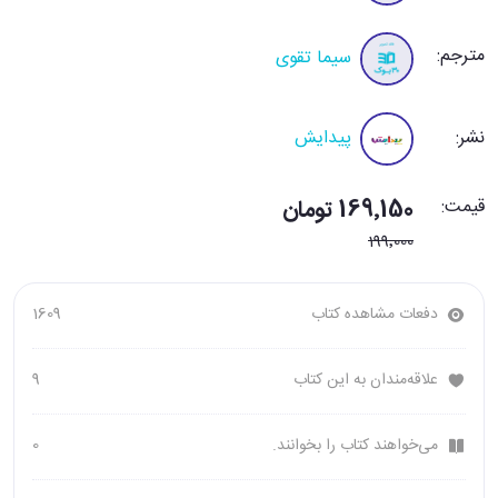
مترجم:
سیما تقوی
نشر:
پیدایش
قیمت:
169٬150 تومان
199٬000
دفعات مشاهده کتاب
1609
علاقه‌مندان به این کتاب
9
می‌خواهند کتاب را بخوانند.
0