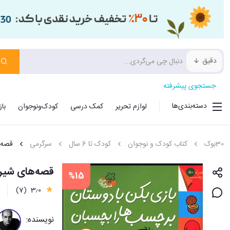
دقیق
جستجوی پیشرفته
دسته‌بندی‌ها
لوازم تحریر
کمک درسی
کودک‌ونوجوان
با
30بوک
کتاب کودک و نوجوان
کودک تا 6 سال
سرگرمی
قصه‌
قصه‌های شیری
%15
(7)
3٫0
نویسنده: