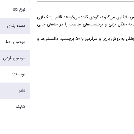
نوع کالا
 یادگاری می‌گیرند، گودی گنده می‌خواهد قایم‌موشک‌بازی
 به جنگل بزنی و برچسب‌های مناسب را در جاهای خالی
دسته بندی
كتاب‌ بازی بکن با دوستان برچسب‌ها را بچسبان از مجموعه‌ی قصه‌های شیرین جنگل به روش بازی و سرگرمی با 50 برچسب، دانستنی‌ها و
موضوع اصلی
‌انگیز تبدیل می‌كنند. در کتاب سرگرم‌کننده و آموزشی بازی
ها هم مشغول بازی می‌شود و هم به صورت غیرمستقیم با
موضوع فرعی
نویسنده
نشر
شابک