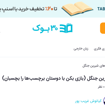
م
زی فکری
زبان خارجی
های شیرین جنگل
ن جنگل (بازی بکن با دوستان برچسب‌ها را بچسبان)
0 نظر
کیانوش غریب پور