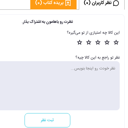
نظر کاربران (0)
بریده کتاب (0)
نظرت رو باهامون به اشتراک بذار.
این کالا چه امتیازی از تو می‌گیره؟
نظر تو راجع به این کالا چیه؟
ثبت نظر