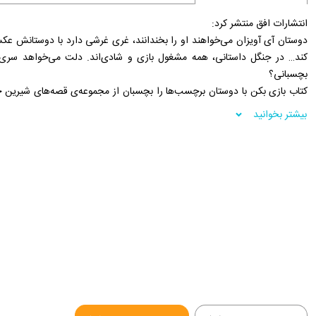
انتشارات افق منتشر کرد:
دوستان آی آویزان می‌خواهند او را بخندانند، غری غرشی دارد با دوستانش عکس
کند… در جنگل داستانی، همه مشغول بازی و شادی‌اند. دلت می‌خواهد سری
بچسبانی؟
مهارت‌های كودك را افزايش می‌دهند و یادگیری را برای او به فعالیتی شاد و هیجان
بیشتر بخوانید
بکن با دوستان برچسب‌ها را بچسبان کودک به شیوه‌ای جذاب به کمک برچسب‌
ارزش‌های زندگی آشنا می‌شود.
فروشگاه اینترنتی 30بوک