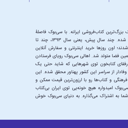
بزرگ‌ترین کتاب‌فروشی ایرانه. با سی‌بوک فاصلۀ
شما تا یک کتابفروشی بزرگ و پروپیمون تنها به اندازۀ یک کلیک شده. چند سال پیش، یعنی سال ۱۳۹۳، چند تا
د؛ اون‌ روزها خرید اینترنتی و سفارش آنلاین
همین فضا متولد شد. اهالی سی‌بوک رویای فرستادن
ن رفقای کتابخون توی شهرهایی که شاید حتی یک
فادار از سراسر این کشور پهناور محقق شده. این
 فرهنگی و کتاب‌ها رو با ارزون‌ترین قیمت ممکن و
‌بوک امیدواره هیچ خونه‌یی توی ایران بی‌کتاب
 شما به اشتراک می‌گذاره. به دنیای سی‌بوک خوش