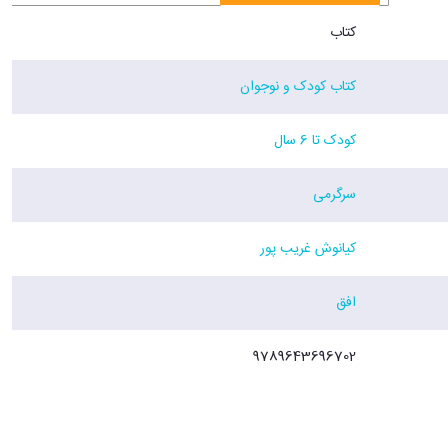
کتاب
کتاب کودک و نوجوان
کودک تا 6 سال
سرگرمی
کیانوش غریب پور
افق
9789643696702