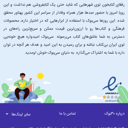
رفقای کتابخون توی شهرهایی که شاید حتی یک کتابفروشی هم نداشت و این
رویا امروز با حضور صدها هزار همراه وفادار از سراسر این کشور پهناور محقق
شده. این ‌روزها سی‌بوک با استفاده از ابزارهایی که در اختیار داره، محصولات
فرهنگی و کتاب‌ها رو با ارزون‌ترین قیمت ممکن و سریع‌ترین راه‌های در
دسترس به شما عاشق‌های کتاب می‌رسونه. سی‌بوک امیدواره هیچ خونه‌یی
توی ایران بی‌کتاب نباشه و برای رسیدن به این امید و هدف هر آنچه در توان
داره با شما به اشتراک می‌گذاره. به دنیای سی‌بوک خوش اومدید.
درباره ۳۰بوک
تماس با ما
سایر لینک‌ها