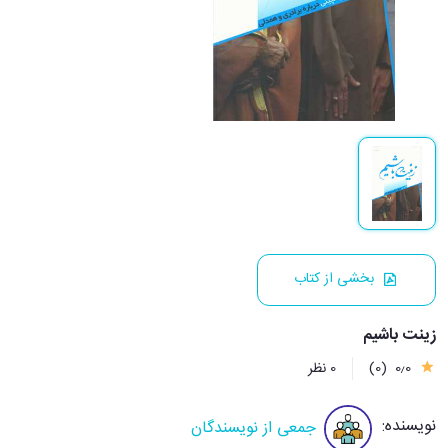
بخشی از کتاب
زینت باشیم
0٫0
(0)
0 نظر
نویسنده:
جمعی از نویسندگان