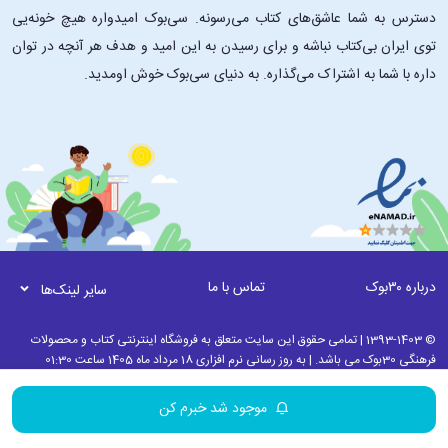
دسترس به شما عاشق‌های کتاب می‌رسونه. سی‌بوک امیدواره هیچ خونه‌یی
توی ایران بی‌کتاب نباشه و برای رسیدن به این امید و هدف هر آنچه در توان
داره با شما به اشتراک می‌گذاره. به دنیای سی‌بوک خوش اومدید.
درباره ۳۰بوک
تماس با ما
سایر لینک‌ها
© 1393-1403 | تمامی حقوق این سایت متعلق به فروشگاه اینترنتی کتاب و محصولات
فرهنگی 30بوک می باشد. | به روز رسانی نرم افزاری 18 مرداد ماه 1405 ساعت 01:30
موجود شد خبرم کن