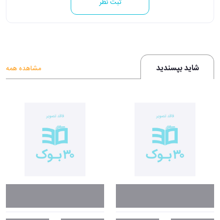
ثبت نظر
شاید بپسندید
مشاهده همه