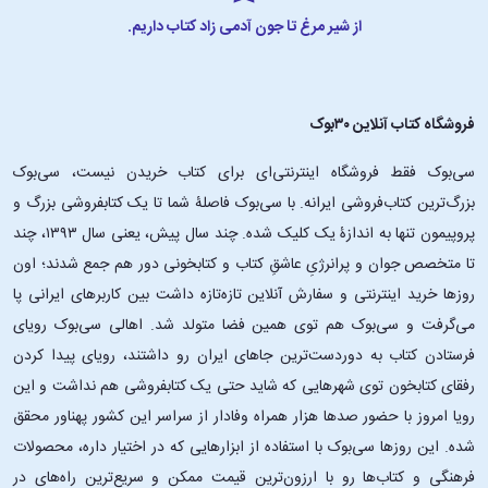
از شیر مرغ تا جون آدمی زاد کتاب داریم.
فروشگاه کتاب آنلاین ۳۰بوک
سی‌بوک فقط فروشگاه اینترنتی‌ای برای کتاب خریدن نیست، سی‌بوک
بزرگ‌ترین کتاب‌فروشی ایرانه. با سی‌بوک فاصلۀ شما تا یک کتابفروشی بزرگ و
پروپیمون تنها به اندازۀ یک کلیک شده. چند سال پیش، یعنی سال ۱۳۹۳، چند
تا متخصص جوان و پرانرژیِ عاشقِ کتاب و کتابخونی دور هم جمع شدند؛ اون‌
روزها خرید اینترنتی و سفارش آنلاین تازه‌تازه داشت بین کاربرهای ایرانی پا
می‌گرفت و سی‌بوک هم توی همین فضا متولد شد. اهالی سی‌بوک رویای
فرستادن کتاب به دوردست‌ترین جاهای ایران رو داشتند، رویای پیدا کردن
رفقای کتابخون توی شهرهایی که شاید حتی یک کتابفروشی هم نداشت و این
رویا امروز با حضور صدها هزار همراه وفادار از سراسر این کشور پهناور محقق
شده. این ‌روزها سی‌بوک با استفاده از ابزارهایی که در اختیار داره، محصولات
فرهنگی و کتاب‌ها رو با ارزون‌ترین قیمت ممکن و سریع‌ترین راه‌های در