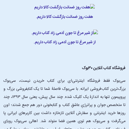
هفت روز ضمانت بازگشت کالا داریم.
از شیر مرغ تا جون آدمی زاد کتاب داریم.
فروشگاه کتاب آنلاین ۳۰بوک
سی‌بوک فقط فروشگاه اینترنتی‌ای برای کتاب خریدن نیست، سی‌بوک
بزرگ‌ترین کتاب‌فروشی ایرانه. با سی‌بوک فاصلۀ شما تا یک کتابفروشی بزرگ و
پروپیمون تنها به اندازۀ یک کلیک شده. چند سال پیش، یعنی سال ۱۳۹۳، چند
تا متخصص جوان و پرانرژیِ عاشقِ کتاب و کتابخونی دور هم جمع شدند؛ اون‌
روزها خرید اینترنتی و سفارش آنلاین تازه‌تازه داشت بین کاربرهای ایرانی پا
می‌گرفت و سی‌بوک هم توی همین فضا متولد شد. اهالی سی‌بوک رویای