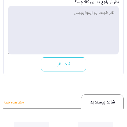
نظر تو راجع به این کالا چیه؟
ثبت نظر
شاید بپسندید
مشاهده همه