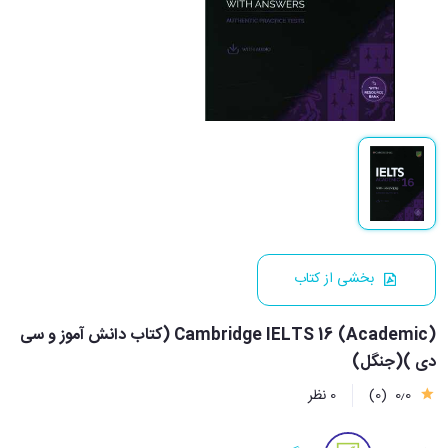
بخشی از کتاب
Cambridge IELTS 16 (Academic) (کتاب دانش آموز و سی
دی )(جنگل)
0٫0
(0)
0 نظر