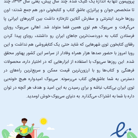
پروپیمون تنها به اندازۀ یک کلیک شده. چند سال پیش، یعنی سال ۱۳۹۳، چند
تا متخصص جوان و پرانرژیِ عاشقِ کتاب و کتابخونی دور هم جمع شدند؛ اون‌
روزها خرید اینترنتی و سفارش آنلاین تازه‌تازه داشت بین کاربرهای ایرانی پا
می‌گرفت و سی‌بوک هم توی همین فضا متولد شد. اهالی سی‌بوک رویای
فرستادن کتاب به دوردست‌ترین جاهای ایران رو داشتند، رویای پیدا کردن
رفقای کتابخون توی شهرهایی که شاید حتی یک کتابفروشی هم نداشت و این
رویا امروز با حضور صدها هزار همراه وفادار از سراسر این کشور پهناور محقق
شده. این ‌روزها سی‌بوک با استفاده از ابزارهایی که در اختیار داره، محصولات
فرهنگی و کتاب‌ها رو با ارزون‌ترین قیمت ممکن و سریع‌ترین راه‌های در
دسترس به شما عاشق‌های کتاب می‌رسونه. سی‌بوک امیدواره هیچ خونه‌یی
توی ایران بی‌کتاب نباشه و برای رسیدن به این امید و هدف هر آنچه در توان
داره با شما به اشتراک می‌گذاره. به دنیای سی‌بوک خوش اومدید.