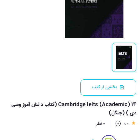
بخشی از کتاب
Cambridge Ielts (Academic) 14 (کتاب دانش آموز وسی
دی ) (جنگل)
0٫0
(0)
0 نظر