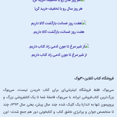
هر روز سال رو با تخفیف خرید کن!
هفت روز ضمانت بازگشت کالا داریم.
از شیر مرغ تا جون آدمی زاد کتاب داریم.
فروشگاه کتاب آنلاین ۳۰بوک
سی‌بوک فقط فروشگاه اینترنتی‌ای برای کتاب خریدن نیست، سی‌بوک
بزرگ‌ترین کتاب‌فروشی ایرانه. با سی‌بوک فاصلۀ شما تا یک کتابفروشی بزرگ و
پروپیمون تنها به اندازۀ یک کلیک شده. چند سال پیش، یعنی سال ۱۳۹۳، چند
تا متخصص جوان و پرانرژیِ عاشقِ کتاب و کتابخونی دور هم جمع شدند؛ اون‌