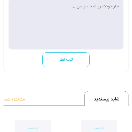
ثبت نظر
شاید بپسندید
مشاهده همه