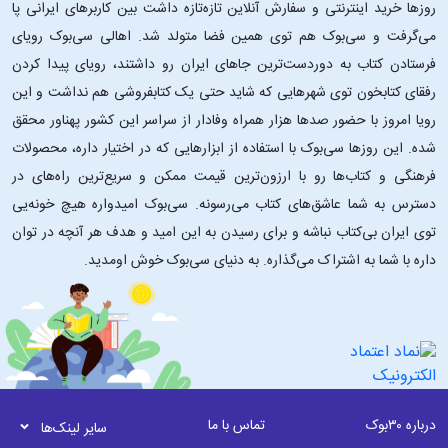
روزها خرید اینترنتی و سفارش آنلاین تازه‌تازه داشت بین کاربرهای ایرانی پا
می‌گرفت و سی‌بوک هم توی همین فضا متولد شد. اهالی سی‌بوک رویای
فرستادن کتاب به دوردست‌ترین جاهای ایران رو داشتند، رویای پیدا کردن
رفقای کتابخون توی شهرهایی که شاید حتی یک کتابفروشی هم نداشت و این
رویا امروز با حضور صدها هزار همراه وفادار از سراسر این کشور پهناور محقق
شده. این ‌روزها سی‌بوک با استفاده از ابزارهایی که در اختیار داره، محصولات
فرهنگی و کتاب‌ها رو با ارزون‌ترین قیمت ممکن و سریع‌ترین راه‌های در
دسترس به شما عاشق‌های کتاب می‌رسونه. سی‌بوک امیدواره هیچ خونه‌یی
توی ایران بی‌کتاب نباشه و برای رسیدن به این امید و هدف هر آنچه در توان
داره با شما به اشتراک می‌گذاره. به دنیای سی‌بوک خوش اومدید.
درباره ۳۰بوک
تماس با ما
سایر لینک‌ها