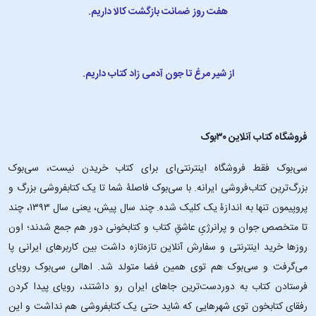
هفت روز ضمانت بازگشت کالا داریم.
از شیر مرغ تا جون آدمی زاد کتاب داریم.
فروشگاه کتاب آنلاین ۳۰بوک
سی‌بوک فقط فروشگاه اینترنتی‌ای برای کتاب خریدن نیست، سی‌بوک
بزرگ‌ترین کتاب‌فروشی ایرانه. با سی‌بوک فاصلۀ شما تا یک کتابفروشی بزرگ و
پروپیمون تنها به اندازۀ یک کلیک شده. چند سال پیش، یعنی سال ۱۳۹۳، چند
تا متخصص جوان و پرانرژیِ عاشقِ کتاب و کتابخونی دور هم جمع شدند؛ اون‌
روزها خرید اینترنتی و سفارش آنلاین تازه‌تازه داشت بین کاربرهای ایرانی پا
می‌گرفت و سی‌بوک هم توی همین فضا متولد شد. اهالی سی‌بوک رویای
فرستادن کتاب به دوردست‌ترین جاهای ایران رو داشتند، رویای پیدا کردن
رفقای کتابخون توی شهرهایی که شاید حتی یک کتابفروشی هم نداشت و این