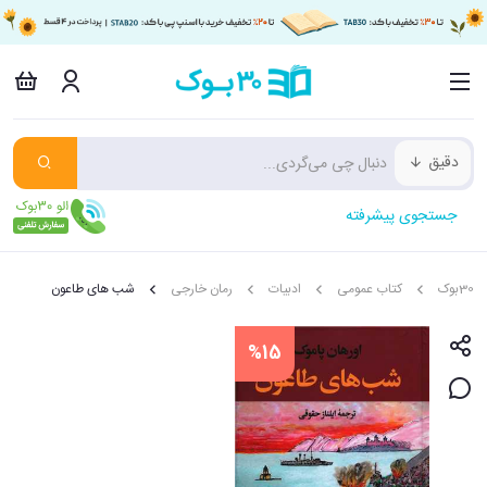
دقیق
جستجوی پیشرفته
30بوک
کتاب عمومی
ادبیات
رمان خارجی
شب های طاعون
%15