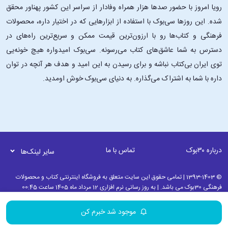
رویا امروز با حضور صدها هزار همراه وفادار از سراسر این کشور پهناور محقق
شده. این ‌روزها سی‌بوک با استفاده از ابزارهایی که در اختیار داره، محصولات
فرهنگی و کتاب‌ها رو با ارزون‌ترین قیمت ممکن و سریع‌ترین راه‌های در
دسترس به شما عاشق‌های کتاب می‌رسونه. سی‌بوک امیدواره هیچ خونه‌یی
توی ایران بی‌کتاب نباشه و برای رسیدن به این امید و هدف هر آنچه در توان
داره با شما به اشتراک می‌گذاره. به دنیای سی‌بوک خوش اومدید.
درباره ۳۰بوک
تماس با ما
سایر لینک‌ها
© 1393-1403 | تمامی حقوق این سایت متعلق به فروشگاه اینترنتی کتاب و محصولات
فرهنگی 30بوک می باشد. | به روز رسانی نرم افزاری 12 مرداد ماه 1405 ساعت 00:45
موجود شد خبرم کن