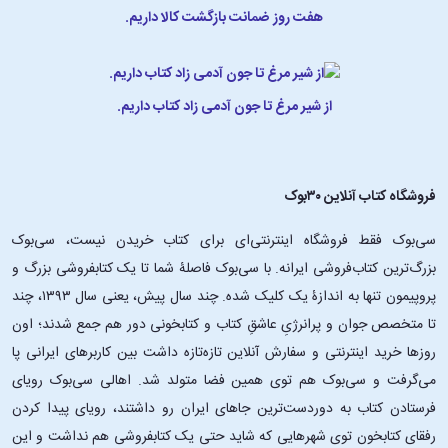
هفت روز ضمانت بازگشت کالا داریم.
از شیر مرغ تا جون آدمی زاد کتاب داریم.
فروشگاه کتاب آنلاین ۳۰بوک
سی‌بوک فقط فروشگاه اینترنتی‌ای برای کتاب خریدن نیست، سی‌بوک
بزرگ‌ترین کتاب‌فروشی ایرانه. با سی‌بوک فاصلۀ شما تا یک کتابفروشی بزرگ و
پروپیمون تنها به اندازۀ یک کلیک شده. چند سال پیش، یعنی سال ۱۳۹۳، چند
تا متخصص جوان و پرانرژیِ عاشقِ کتاب و کتابخونی دور هم جمع شدند؛ اون‌
روزها خرید اینترنتی و سفارش آنلاین تازه‌تازه داشت بین کاربرهای ایرانی پا
می‌گرفت و سی‌بوک هم توی همین فضا متولد شد. اهالی سی‌بوک رویای
فرستادن کتاب به دوردست‌ترین جاهای ایران رو داشتند، رویای پیدا کردن
رفقای کتابخون توی شهرهایی که شاید حتی یک کتابفروشی هم نداشت و این