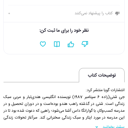
کتاب را پیشنهاد نمی‌کنند
0
نظر خود را برای ما ثبت کن:
توضیحات کتاب
انتشارات گویا منتشر کرد:
جی شتی(زاده 6 سپتامبر 1987) نویسنده انگلیسی هندی‌تبار و مربی سبک
زندگی است. شتی در گذشته راهب هندو بوده‌است و در دوران تحصیل و در
مدرسه کسب‌و‌کار، با گوارانگا داس آشنا می‌شود؛ راهبی که دعوت شده بود تا در
این مدرسه در مورد ایثار و سبک زندگی سخنرانی کند. سرآغاز تحولات زندگی
او پس از همین آشنایی شکل گرفته و مسیر تبدیل شدن او به یک عارف آغاز
بیشتر بخوانید