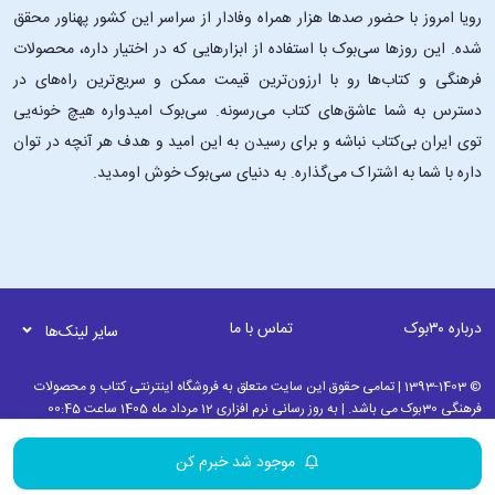
رویا امروز با حضور صدها هزار همراه وفادار از سراسر این کشور پهناور محقق
شده. این ‌روزها سی‌بوک با استفاده از ابزارهایی که در اختیار داره، محصولات
فرهنگی و کتاب‌ها رو با ارزون‌ترین قیمت ممکن و سریع‌ترین راه‌های در
دسترس به شما عاشق‌های کتاب می‌رسونه. سی‌بوک امیدواره هیچ خونه‌یی
توی ایران بی‌کتاب نباشه و برای رسیدن به این امید و هدف هر آنچه در توان
داره با شما به اشتراک می‌گذاره. به دنیای سی‌بوک خوش اومدید.
درباره ۳۰بوک
تماس با ما
سایر لینک‌ها
© 1393-1403 | تمامی حقوق این سایت متعلق به فروشگاه اینترنتی کتاب و محصولات
فرهنگی 30بوک می باشد. | به روز رسانی نرم افزاری 12 مرداد ماه 1405 ساعت 00:45
موجود شد خبرم کن