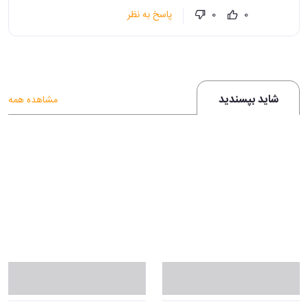
پاسخ به نظر
0
0
شاید بپسندید
مشاهده همه