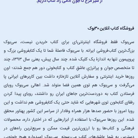
از شیر مرغ تا جون آدمی زاد کتاب داریم.
فروشگاه کتاب آنلاین ۳۰بوک
سی‌بوک فقط فروشگاه اینترنتی‌ای برای کتاب خریدن نیست، سی‌بوک
بزرگ‌ترین کتاب‌فروشی ایرانه. با سی‌بوک فاصلۀ شما تا یک کتابفروشی بزرگ و
پروپیمون تنها به اندازۀ یک کلیک شده. چند سال پیش، یعنی سال ۱۳۹۳، چند
تا متخصص جوان و پرانرژیِ عاشقِ کتاب و کتابخونی دور هم جمع شدند؛ اون‌
روزها خرید اینترنتی و سفارش آنلاین تازه‌تازه داشت بین کاربرهای ایرانی پا
می‌گرفت و سی‌بوک هم توی همین فضا متولد شد. اهالی سی‌بوک رویای
فرستادن کتاب به دوردست‌ترین جاهای ایران رو داشتند، رویای پیدا کردن
رفقای کتابخون توی شهرهایی که شاید حتی یک کتابفروشی هم نداشت و این
رویا امروز با حضور صدها هزار همراه وفادار از سراسر این کشور پهناور محقق
شده. این ‌روزها سی‌بوک با استفاده از ابزارهایی که در اختیار داره، محصولات
فرهنگی و کتاب‌ها رو با ارزون‌ترین قیمت ممکن و سریع‌ترین راه‌های در
دسترس به شما عاشق‌های کتاب می‌رسونه. سی‌بوک امیدواره هیچ خونه‌یی