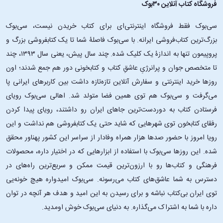
فروشگاه کتاب آنلاین ۳۰بوک
سی‌بوک فقط فروشگاه اینترنتی‌ای برای کتاب خریدن نیست، سی‌بوک
بزرگ‌ترین کتاب‌فروشی ایرانه. با سی‌بوک فاصلۀ شما تا یک کتابفروشی بزرگ و
پروپیمون تنها به اندازۀ یک کلیک شده. چند سال پیش، یعنی سال ۱۳۹۳، چند
تا متخصص جوان و پرانرژیِ عاشقِ کتاب و کتابخونی دور هم جمع شدند؛ اون‌
روزها خرید اینترنتی و سفارش آنلاین تازه‌تازه داشت بین کاربرهای ایرانی پا
می‌گرفت و سی‌بوک هم توی همین فضا متولد شد. اهالی سی‌بوک رویای
فرستادن کتاب به دوردست‌ترین جاهای ایران رو داشتند، رویای پیدا کردن
رفقای کتابخون توی شهرهایی که شاید حتی یک کتابفروشی هم نداشت و این
رویا امروز با حضور صدها هزار همراه وفادار از سراسر این کشور پهناور محقق
شده. این ‌روزها سی‌بوک با استفاده از ابزارهایی که در اختیار داره، محصولات
فرهنگی و کتاب‌ها رو با ارزون‌ترین قیمت ممکن و سریع‌ترین راه‌های در
دسترس به شما عاشق‌های کتاب می‌رسونه. سی‌بوک امیدواره هیچ خونه‌یی
توی ایران بی‌کتاب نباشه و برای رسیدن به این امید و هدف هر آنچه در توان
داره با شما به اشتراک می‌گذاره. به دنیای سی‌بوک خوش اومدید.