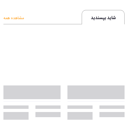
شاید بپسندید
مشاهده همه