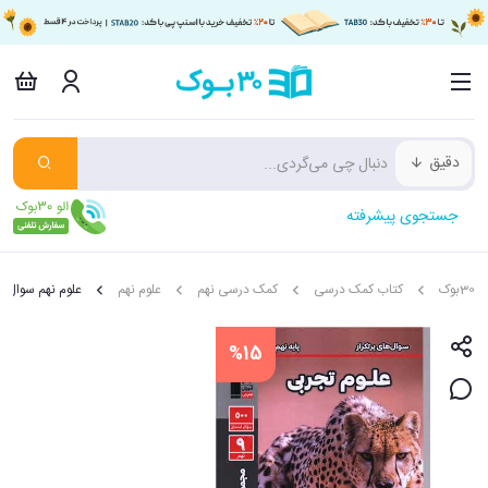
دقیق
جستجوی پیشرفته
30بوک
کتاب کمک درسی
کمک درسی نهم
علوم نهم
علوم نهم سوال ها
%15