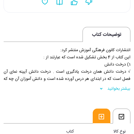
توضیحات کتاب
انتشارات کانون فرهنگی آموزش منتشر کرد:
این کتاب از 4 بخش تشکیل شده است که عبارتند از :
1) درخت دانش
√ درخت دانش همان درخت یادگیری است . درخت دانش آیینه نمای آن
فصل است که در ابتدای هر درس آورده شده است و دانش آموزان آن چه که
در هر درس باید بیاموزند در یک نگاه می بینند.
بیشتر بخوانید
2) نکات آموزشی
√ به گونه ای نوشته شده است که دانش آموز با خواندن آن قادر خواهد بود به
تمام سوالات هر درس پاسخ دهد.
√ بر مبنای درخت دانش و بر ترتیب مطالب کتاب درسی آورده شده است.
√ ترتیب ارائه نکات به شکلی است که هر مطلب، مطلب بعدی را آموزش می
دهد.
نوع کالا
کتاب