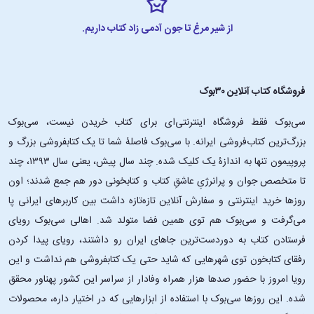
از شیر مرغ تا جون آدمی زاد کتاب داریم.
فروشگاه کتاب آنلاین ۳۰بوک
سی‌بوک فقط فروشگاه اینترنتی‌ای برای کتاب خریدن نیست، سی‌بوک
بزرگ‌ترین کتاب‌فروشی ایرانه. با سی‌بوک فاصلۀ شما تا یک کتابفروشی بزرگ و
پروپیمون تنها به اندازۀ یک کلیک شده. چند سال پیش، یعنی سال ۱۳۹۳، چند
تا متخصص جوان و پرانرژیِ عاشقِ کتاب و کتابخونی دور هم جمع شدند؛ اون‌
روزها خرید اینترنتی و سفارش آنلاین تازه‌تازه داشت بین کاربرهای ایرانی پا
می‌گرفت و سی‌بوک هم توی همین فضا متولد شد. اهالی سی‌بوک رویای
فرستادن کتاب به دوردست‌ترین جاهای ایران رو داشتند، رویای پیدا کردن
رفقای کتابخون توی شهرهایی که شاید حتی یک کتابفروشی هم نداشت و این
رویا امروز با حضور صدها هزار همراه وفادار از سراسر این کشور پهناور محقق
شده. این ‌روزها سی‌بوک با استفاده از ابزارهایی که در اختیار داره، محصولات