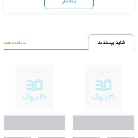
ثبت نظر
شاید بپسندید
مشاهده همه