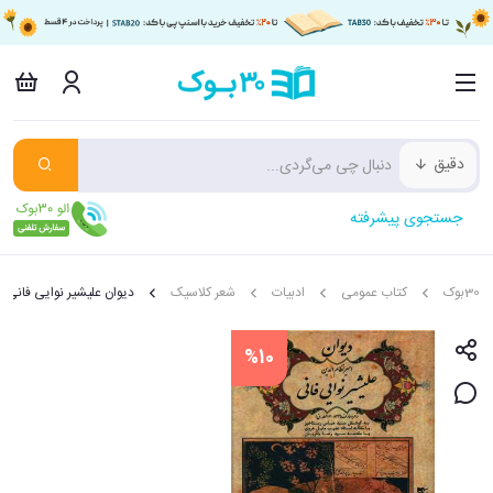
دقیق
جستجوی پیشرفته
30بوک
کتاب عمومی
ادبیات
شعر کلاسیک
دیوان علیشیر نوایی فانی
%10