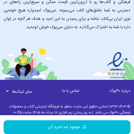
فرهنگی و کتاب‌ها رو با ارزون‌ترین قیمت ممکن و سریع‌ترین راه‌های در
دسترس به شما عاشق‌های کتاب می‌رسونه. سی‌بوک امیدواره هیچ خونه‌یی
توی ایران بی‌کتاب نباشه و برای رسیدن به این امید و هدف هر آنچه در توان
داره با شما به اشتراک می‌گذاره. به دنیای سی‌بوک خوش اومدید.
درباره ۳۰بوک
تماس با ما
سایر لینک‌ها
© 1393-1403 | تمامی حقوق این سایت متعلق به فروشگاه اینترنتی کتاب و محصولات
فرهنگی 30بوک می باشد. | به روز رسانی نرم افزاری 12 مرداد ماه 1405 ساعت 00:45
موجود شد خبرم کن