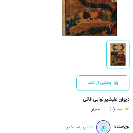
بخشی از کتاب
دیوان علیشیر نوایی فانی
0٫0
(0)
0 نظر
نویسنده:
عباس رستاخیز