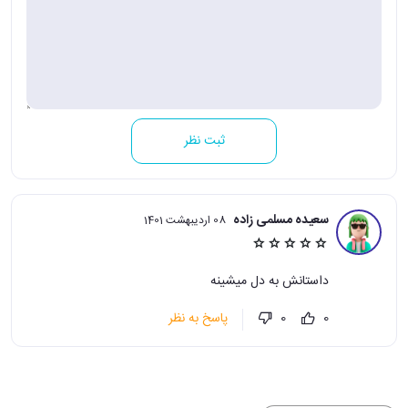
ثبت نظر
سعیده مسلمی زاده
08 اردیبهشت 1401
داستانش به دل میشینه
پاسخ به نظر
0
0