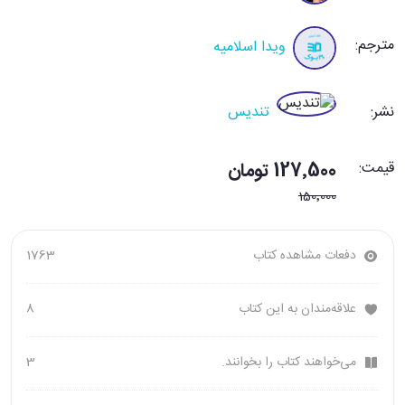
مترجم:
ویدا اسلامیه
نشر:
تندیس
قیمت:
127٬500 تومان
150٬000
دفعات مشاهده کتاب
1763
علاقه‌مندان به این کتاب
8
می‌خواهند کتاب را بخوانند.
3