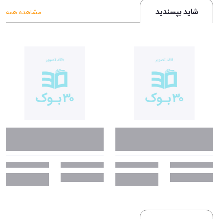
شاید بپسندید
مشاهده همه