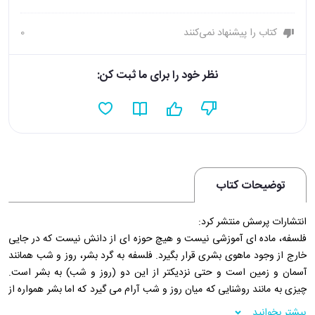
کتاب را پیشنهاد نمی‌کنند
0
نظر خود را برای ما ثبت کن:
توضیحات کتاب
انتشارات پرسش منتشر کرد:
فلسفه، ماده ای آموزشی نیست و هیچ حوزه ای از دانش نیست که در جایی
خارج از وجود ماهوی بشری قرار بگیرد. فلسفه به گرد بشر، روز و شب همانند
آسمان و زمین است و حتی نزدیکتر از این دو (روز و شب) به بشر است.
چیزی به مانند روشنایی که میان روز و شب آرام می گیرد که اما بشر همواره از
آن چشم می پوشد، چرا که او فقط آن چیزی را دنبال می کند که برایش در
بیشتر بخوانید