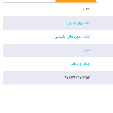
کتاب
کتاب زبان خارجی
کتاب آزمون های انگلیسی
تافل
جنگل جاودانه
9781260470352