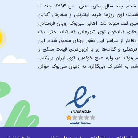
شما تا یک کتابفروشی بزرگ و پروپیمون تنها به اندازۀ یک کلیک شده. چند سال پیش، یعنی سال ۱۳۹۳، چند تا
د؛ اون‌ روزها خرید اینترنتی و سفارش آنلاین
همین فضا متولد شد. اهالی سی‌بوک رویای فرستادن
ن رفقای کتابخون توی شهرهایی که شاید حتی یک
فادار از سراسر این کشور پهناور محقق شده. این
 فرهنگی و کتاب‌ها رو با ارزون‌ترین قیمت ممکن و
‌بوک امیدواره هیچ خونه‌یی توی ایران بی‌کتاب
 شما به اشتراک می‌گذاره. به دنیای سی‌بوک خوش