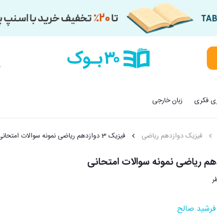
م
زی فکری
زبان خارجی
فیزیک دوازدهم ریاضی
فیزیک 3 دوازدهم ریاضی نمونه سوالات امتحانی
فرشید صالح