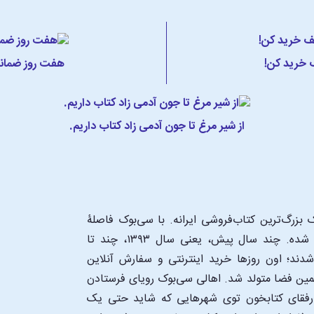
ف خرید کن!
هفت روز ضمانت
از شیر مرغ تا جون آدمی زاد کتاب داریم.
بزرگ‌ترین کتاب‌فروشی ایرانه. با سی‌بوک فاصلۀ
شما تا یک کتابفروشی بزرگ و پروپیمون تنها به اندازۀ یک کلیک شده. چند سال پیش، یعنی سال ۱۳۹۳، چند تا
د؛ اون‌ روزها خرید اینترنتی و سفارش آنلاین
همین فضا متولد شد. اهالی سی‌بوک رویای فرستادن
ن رفقای کتابخون توی شهرهایی که شاید حتی یک