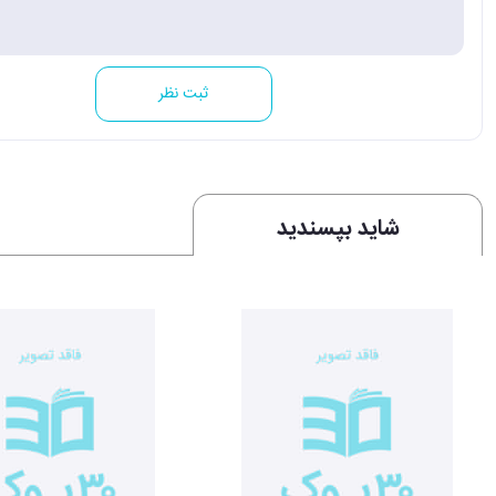
ثبت نظر
شاید بپسندید