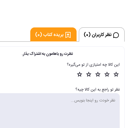
نظر کاربران (0)
بریده کتاب (0)
نظرت رو باهامون به اشتراک بذار.
این کالا چه امتیازی از تو می‌گیره؟
نظر تو راجع به این کالا چیه؟