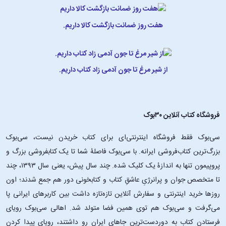
هفت روز ضمانت بازگشت کالا داریم.
از شیر مرغ تا جون آدمی زاد کتاب داریم.
فروشگاه کتاب آنلاین ۳۰بوک
سی‌بوک فقط فروشگاه اینترنتی‌ای برای کتاب خریدن نیست، سی‌بوک
بزرگ‌ترین کتاب‌فروشی ایرانه. با سی‌بوک فاصلۀ شما تا یک کتابفروشی بزرگ و
پروپیمون تنها به اندازۀ یک کلیک شده. چند سال پیش، یعنی سال ۱۳۹۳، چند
تا متخصص جوان و پرانرژیِ عاشقِ کتاب و کتابخونی دور هم جمع شدند؛ اون‌
روزها خرید اینترنتی و سفارش آنلاین تازه‌تازه داشت بین کاربرهای ایرانی پا
می‌گرفت و سی‌بوک هم توی همین فضا متولد شد. اهالی سی‌بوک رویای
فرستادن کتاب به دوردست‌ترین جاهای ایران رو داشتند، رویای پیدا کردن