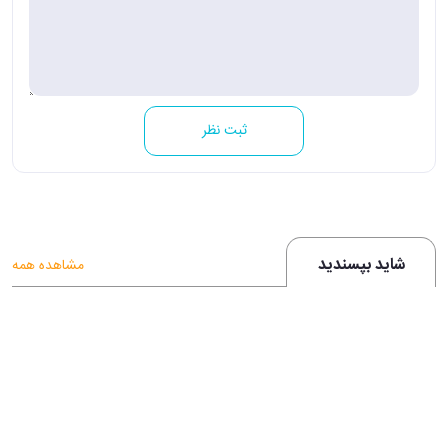
ثبت نظر
شاید بپسندید
مشاهده همه