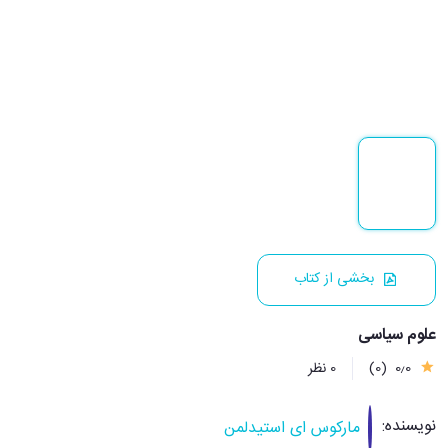
بخشی از کتاب
علوم سیاسی
0٫0
(0)
0 نظر
نویسنده:
مارکوس ای استیدلمن