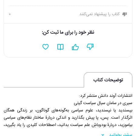
کتاب را پیشنهاد نمی‌کنند
0
نظر خود را برای ما ثبت کن:
توضیحات کتاب
انتشارات آوند دانش منتشر کرد:
سیری در سامان سیال سیاست گیتی
بپسندید یا نپسندید، علوم سیاسی به‌گونه‌های گوناگون، بر زندگی همگان
اثرگذار است. پس، پا پیش بگذارید و اندکی دربارۀ ساختار نظام‌های سیاسی
بیاموزید، دربارۀ بودوباشِ علم سیاست بدانید، اصطلاحات کلیدی را یاد بگیرید،
انواع رژیم‌های اقتدارگرا را بشناسید، مبانی فکریِ ایدئولوژی‌های سیاسی را
بیشتر بخوانید