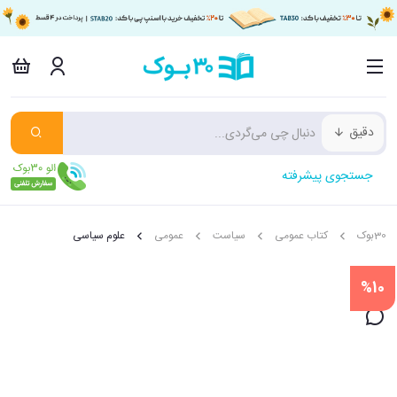
دقیق
جستجوی پیشرفته
30بوک
کتاب عمومی
سیاست
عمومی
علوم سیاسی
%10