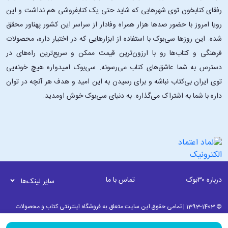
رفقای کتابخون توی شهرهایی که شاید حتی یک کتابفروشی هم نداشت و این
رویا امروز با حضور صدها هزار همراه وفادار از سراسر این کشور پهناور محقق
شده. این ‌روزها سی‌بوک با استفاده از ابزارهایی که در اختیار داره، محصولات
فرهنگی و کتاب‌ها رو با ارزون‌ترین قیمت ممکن و سریع‌ترین راه‌های در
دسترس به شما عاشق‌های کتاب می‌رسونه. سی‌بوک امیدواره هیچ خونه‌یی
توی ایران بی‌کتاب نباشه و برای رسیدن به این امید و هدف هر آنچه در توان
داره با شما به اشتراک می‌گذاره. به دنیای سی‌بوک خوش اومدید.
درباره ۳۰بوک
تماس با ما
سایر لینک‌ها
© 1393-1403 | تمامی حقوق این سایت متعلق به فروشگاه اینترنتی کتاب و محصولات
فرهنگی 30بوک می باشد. | به روز رسانی نرم افزاری 18 مرداد ماه 1405 ساعت 01:30