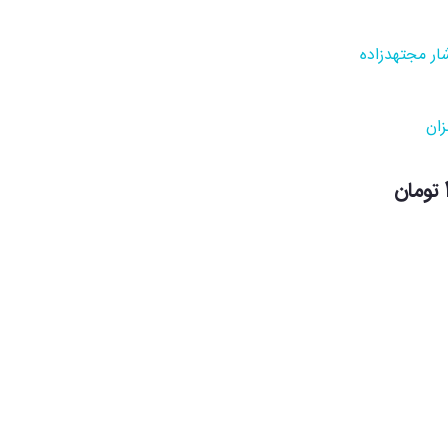
ار مجتهدزاده
ان