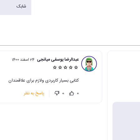
شابک
عبدالرضا یوسفی میانجی
24 اسفند 1400
کتابی بسیار کاربردی ولازم برای علاقمندان
پاسخ به نظر
0
0