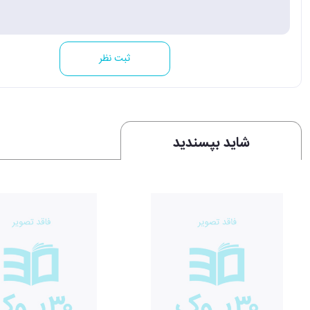
ثبت نظر
شاید بپسندید