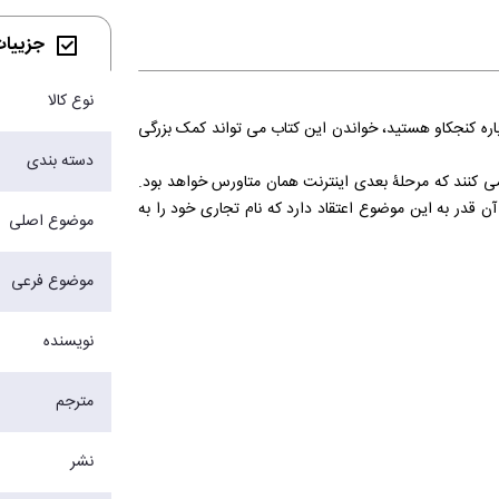
جزییات 
نوع کالا
اره کنجکاو هستید، خواندن این کتاب می تواند کمک بزرگی
دسته بندی
 می کنند که مرحلۀ بعدی اینترنت همان متاورس خواهد بود.
 قدر به این موضوع اعتقاد دارد که نام تجاری خود را به
موضوع اصلی
نی که به طور فیزیکی در کنار شما نیستند به گشت وگذار و
موضوع فرعی
به عنوان یک رسانۀ اجتماعی شناخته شود. در عوض، مایل
نویسنده
ل شود. این محیطْ مکانی مناسب برای سرگرمی، خرید و حتی
مترجم
ه عنوان جانشینی برای اینترنت معرفی می شود.
نشر