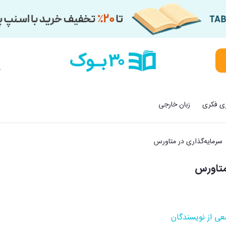
م
زی فکری
زبان خارجی
سرمایه‌گذاری در متاورس
متاورس
ی از نویسندگان