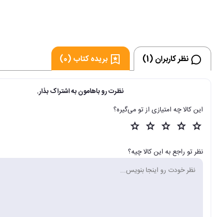
فروشگاه اینترنتی 30بوک
نظر کاربران (1)
بریده کتاب (0)
نظرت رو باهامون به اشتراک بذار.
این کالا چه امتیازی از تو می‌گیره؟
نظر تو راجع به این کالا چیه؟