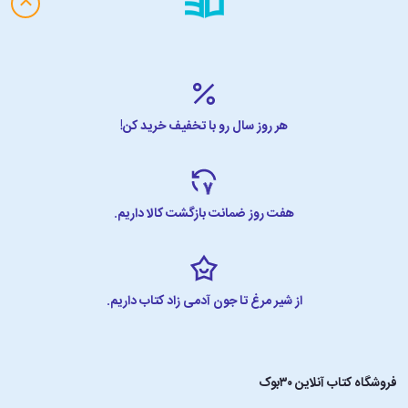
هر روز سال رو با تخفیف خرید کن!
هفت روز ضمانت بازگشت کالا داریم.
از شیر مرغ تا جون آدمی زاد کتاب داریم.
فروشگاه کتاب آنلاین ۳۰بوک