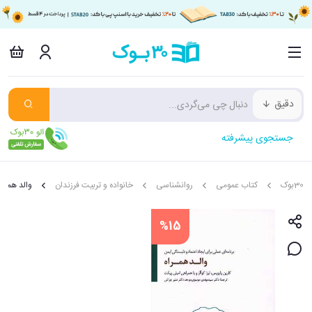
دقیق
جستجوی پیشرفته
30بوک
کتاب عمومی
روانشناسی
خانواده و تربیت فرزندان
والد همراه
%15