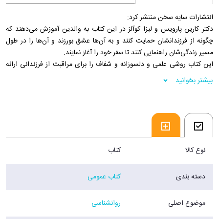
انتشارات سایه سخن منتشر کرد:
دکتر کارین پارویس و لیزا کوآلز در این کتاب به والدین آموزش می‌دهند که
چگونه از فرزندانشان حمایت کنند و به آن‌ها عشق بورزند و آن‌ها را در طول
مسیر زندگی‌شان راهنمایی کنند تا سفر خود را آغاز نمایند.
این کتاب روشی علمی و دلسوزانه و شفاف را برای مراقبت از فرزندانی ارائه
می‌دهد که در سختی زندگی کرده‌اند و می‌کوشند شایستگی و قابل اعتماد
بیشتر بخوانید
بودن خود را به اثبات برسانند تا به الگوی رفتاری مناسب دست یابند. مولفان به
راحتی با قلب خواننده پیوند برقرار می‌کنند تا به آن‌ها روش‌های فرزندپروری
موثر را برای برقرار ارتباط با فرزندانشان بیاموزند.
فروشگاه اینترنتی 30بوک
نوع کالا
کتاب
دسته بندی
کتاب عمومی
موضوع اصلی
روانشناسی