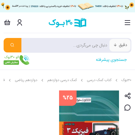
دقیق
جستجوی پیشرفته
30بوک
کتاب کمک درسی
کمک درسی دوازدهم
دوازدهم ریاضی
فیز
%25