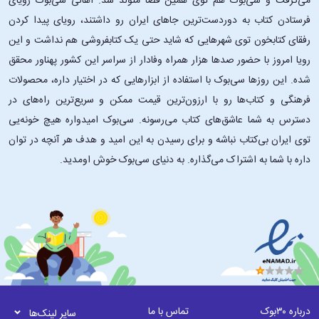
می‌گرفت و سی‌بوک هم توی همین فضا متولد شد. اهالی سی‌بوک رویای
فرستادن کتاب به دوردست‌ترین جاهای ایران رو داشتند، رویای پیدا کردن
رفقای کتابخون توی شهرهایی که شاید حتی یک کتابفروشی هم نداشت و این
رویا امروز با حضور صدها هزار همراه وفادار از سراسر این کشور پهناور محقق
شده. این ‌روزها سی‌بوک با استفاده از ابزارهایی که در اختیار داره، محصولات
فرهنگی و کتاب‌ها رو با ارزون‌ترین قیمت ممکن و سریع‌ترین راه‌های در
دسترس به شما عاشق‌های کتاب می‌رسونه. سی‌بوک امیدواره هیچ خونه‌یی
توی ایران بی‌کتاب نباشه و برای رسیدن به این امید و هدف هر آنچه در توان
داره با شما به اشتراک می‌گذاره. به دنیای سی‌بوک خوش اومدید.
درباره ۳۰بوک
تماس با ما
سایر لینک‌ها