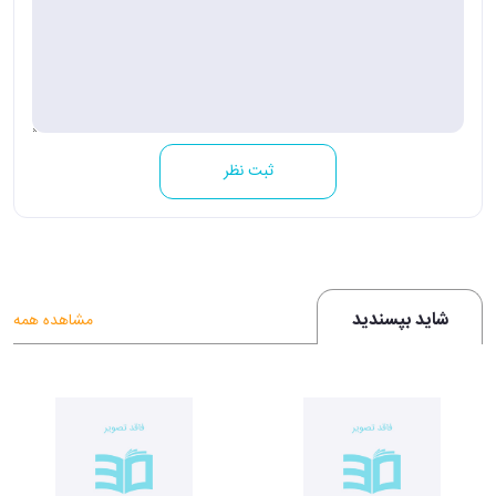
ثبت نظر
شاید بپسندید
مشاهده همه