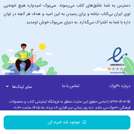
دسترس به شما عاشق‌های کتاب می‌رسونه. سی‌بوک امیدواره هیچ خونه‌یی
توی ایران بی‌کتاب نباشه و برای رسیدن به این امید و هدف هر آنچه در توان
داره با شما به اشتراک می‌گذاره. به دنیای سی‌بوک خوش اومدید.
درباره ۳۰بوک
تماس با ما
سایر لینک‌ها
© 1393-1403 | تمامی حقوق این سایت متعلق به فروشگاه اینترنتی کتاب و محصولات
فرهنگی 30بوک می باشد. | به روز رسانی نرم افزاری 18 مرداد ماه 1405 ساعت 01:30
موجود شد خبرم کن