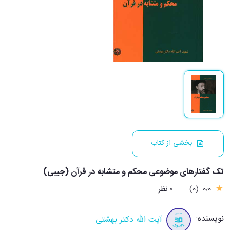
بخشی از کتاب
تک گفتارهای موضوعی محکم و متشابه در قرآن (جیبی)
0٫0
(0)
0 نظر
نویسنده:
آیت الله دکتر بهشتی