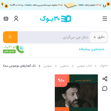
دقیق
جستجوی پیشرفته
30بوک
کتاب عمومی
مذهبی
عمومی
تک گفتارهای موضوعی محکم و 
%10