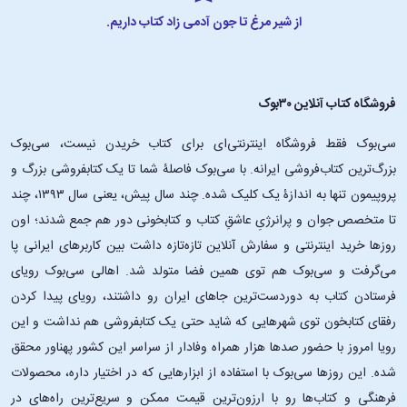
از شیر مرغ تا جون آدمی زاد کتاب داریم.
فروشگاه کتاب آنلاین ۳۰بوک
سی‌بوک فقط فروشگاه اینترنتی‌ای برای کتاب خریدن نیست، سی‌بوک
بزرگ‌ترین کتاب‌فروشی ایرانه. با سی‌بوک فاصلۀ شما تا یک کتابفروشی بزرگ و
پروپیمون تنها به اندازۀ یک کلیک شده. چند سال پیش، یعنی سال ۱۳۹۳، چند
تا متخصص جوان و پرانرژیِ عاشقِ کتاب و کتابخونی دور هم جمع شدند؛ اون‌
روزها خرید اینترنتی و سفارش آنلاین تازه‌تازه داشت بین کاربرهای ایرانی پا
می‌گرفت و سی‌بوک هم توی همین فضا متولد شد. اهالی سی‌بوک رویای
فرستادن کتاب به دوردست‌ترین جاهای ایران رو داشتند، رویای پیدا کردن
رفقای کتابخون توی شهرهایی که شاید حتی یک کتابفروشی هم نداشت و این
رویا امروز با حضور صدها هزار همراه وفادار از سراسر این کشور پهناور محقق
شده. این ‌روزها سی‌بوک با استفاده از ابزارهایی که در اختیار داره، محصولات
فرهنگی و کتاب‌ها رو با ارزون‌ترین قیمت ممکن و سریع‌ترین راه‌های در