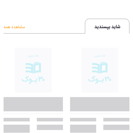
شاید بپسندید
مشاهده همه