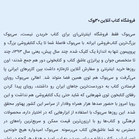
فروشگاه کتاب آنلاین ۳۰بوک
سی‌بوک فقط فروشگاه اینترنتی‌ای برای کتاب خریدن نیست، سی‌بوک
بزرگ‌ترین کتاب‌فروشی ایرانه. با سی‌بوک فاصلۀ شما تا یک کتابفروشی بزرگ و
پروپیمون تنها به اندازۀ یک کلیک شده. چند سال پیش، یعنی سال ۱۳۹۳، چند
تا متخصص جوان و پرانرژیِ عاشقِ کتاب و کتابخونی دور هم جمع شدند؛ اون‌
روزها خرید اینترنتی و سفارش آنلاین تازه‌تازه داشت بین کاربرهای ایرانی پا
می‌گرفت و سی‌بوک هم توی همین فضا متولد شد. اهالی سی‌بوک رویای
فرستادن کتاب به دوردست‌ترین جاهای ایران رو داشتند، رویای پیدا کردن
رفقای کتابخون توی شهرهایی که شاید حتی یک کتابفروشی هم نداشت و این
رویا امروز با حضور صدها هزار همراه وفادار از سراسر این کشور پهناور محقق
شده. این ‌روزها سی‌بوک با استفاده از ابزارهایی که در اختیار داره، محصولات
فرهنگی و کتاب‌ها رو با ارزون‌ترین قیمت ممکن و سریع‌ترین راه‌های در
دسترس به شما عاشق‌های کتاب می‌رسونه. سی‌بوک امیدواره هیچ خونه‌یی
توی ایران بی‌کتاب نباشه و برای رسیدن به این امید و هدف هر آنچه در توان