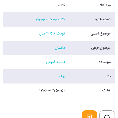
نوع کالا
کتاب
دسته بندی
کتاب کودک و نوجوان
موضوع اصلی
کودک 6 تا 12 سال
موضوع فرعی
داستان
نویسنده
فاطمه قدیانی
نشر
برف
شابک
9786003750050