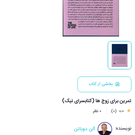
بخشی از کتاب
تمرین برای زوج ها (کتابسرای نیک)
0٫0
(0)
0 نظر
نویسنده:
آلن دوباتن