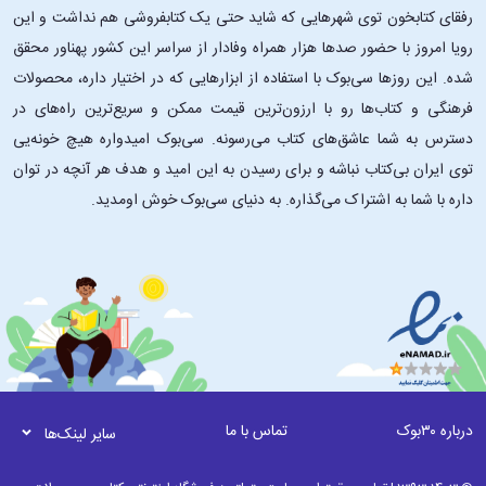
رفقای کتابخون توی شهرهایی که شاید حتی یک کتابفروشی هم نداشت و این
رویا امروز با حضور صدها هزار همراه وفادار از سراسر این کشور پهناور محقق
شده. این ‌روزها سی‌بوک با استفاده از ابزارهایی که در اختیار داره، محصولات
فرهنگی و کتاب‌ها رو با ارزون‌ترین قیمت ممکن و سریع‌ترین راه‌های در
دسترس به شما عاشق‌های کتاب می‌رسونه. سی‌بوک امیدواره هیچ خونه‌یی
توی ایران بی‌کتاب نباشه و برای رسیدن به این امید و هدف هر آنچه در توان
داره با شما به اشتراک می‌گذاره. به دنیای سی‌بوک خوش اومدید.
درباره ۳۰بوک
تماس با ما
سایر لینک‌ها