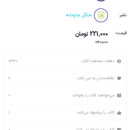
نشر:
جنگل جاودانه
قیمت:
221٬000 تومان
260٬000
دفعات مشاهده کتاب
1330
علاقه‌مندان به این کتاب
2
می‌خواهند کتاب را بخوانند.
0
کتاب را پیشنهاد می‌کنند
1
کتاب را پیشنهاد نمی‌کنند
0