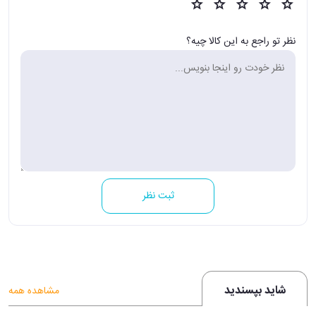
نظر تو راجع به این کالا چیه؟
ثبت نظر
شاید بپسندید
مشاهده همه