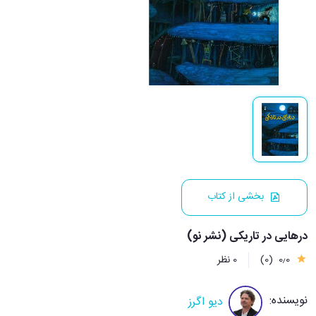
بخشی از کتاب
درهایی در تاریکی (نشر نو)
0٫0
(0)
0 نظر
نویسنده:
دیو اگرز