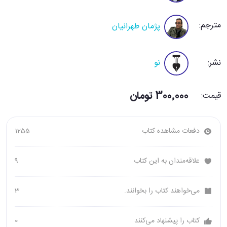
مترجم:
پژمان طهرانیان
نشر:
نو
300٬000 تومان
قیمت:
دفعات مشاهده کتاب
1255
علاقه‌مندان به این کتاب
9
می‌خواهند کتاب را بخوانند.
3
کتاب را پیشنهاد می‌کنند
0