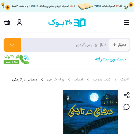
دقیق
جستجوی پیشرفته
30بوک
کتاب عمومی
ادبیات
رمان خارجی
درهایی در تاریکی