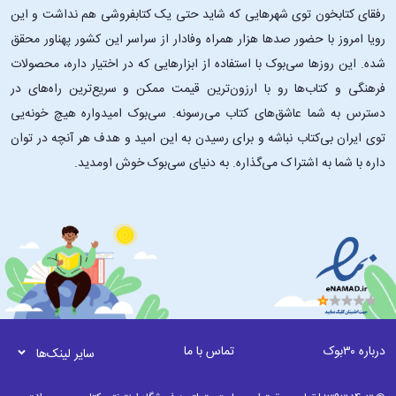
رفقای کتابخون توی شهرهایی که شاید حتی یک کتابفروشی هم نداشت و این
رویا امروز با حضور صدها هزار همراه وفادار از سراسر این کشور پهناور محقق
شده. این ‌روزها سی‌بوک با استفاده از ابزارهایی که در اختیار داره، محصولات
فرهنگی و کتاب‌ها رو با ارزون‌ترین قیمت ممکن و سریع‌ترین راه‌های در
دسترس به شما عاشق‌های کتاب می‌رسونه. سی‌بوک امیدواره هیچ خونه‌یی
توی ایران بی‌کتاب نباشه و برای رسیدن به این امید و هدف هر آنچه در توان
داره با شما به اشتراک می‌گذاره. به دنیای سی‌بوک خوش اومدید.
درباره ۳۰بوک
تماس با ما
سایر لینک‌ها