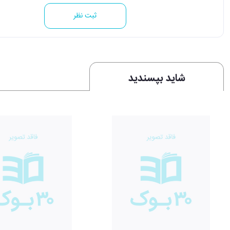
ثبت نظر
شاید بپسندید