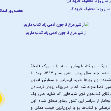
 سال رو با تخفیف خرید کن!
هفت روز ضمانت
از شیر مرغ تا جون آدمی زاد کتاب داریم.
بزرگ‌ترین کتاب‌فروشی ایرانه. با سی‌بوک فاصلۀ
شما تا یک کتابفروشی بزرگ و پروپیمون تنها به اندازۀ یک کلیک شده. چند سال پیش، یعنی سال ۱۳۹۳، چند تا
د؛ اون‌ روزها خرید اینترنتی و سفارش آنلاین
همین فضا متولد شد. اهالی سی‌بوک رویای فرستادن
ن رفقای کتابخون توی شهرهایی که شاید حتی یک
فادار از سراسر این کشور پهناور محقق شده. این
 فرهنگی و کتاب‌ها رو با ارزون‌ترین قیمت ممکن و