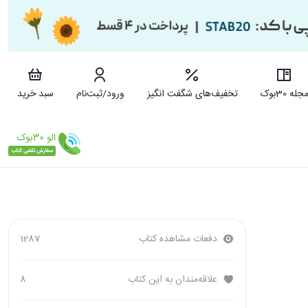
جله 30بوک
تخفیف‌های شگفت انگیز
ورود/ثبت‌نام
سبد خرید
دفعات مشاهده کتاب
1287
علاقه‌مندان به این کتاب
8