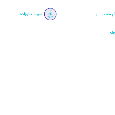
ام معصومی
سهیلا بانوزاده
له