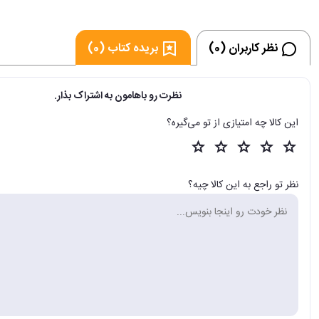
نظر کاربران (0)
بریده کتاب (0)
نظرت رو باهامون به اشتراک بذار.
این کالا چه امتیازی از تو می‌گیره؟
نظر تو راجع به این کالا چیه؟