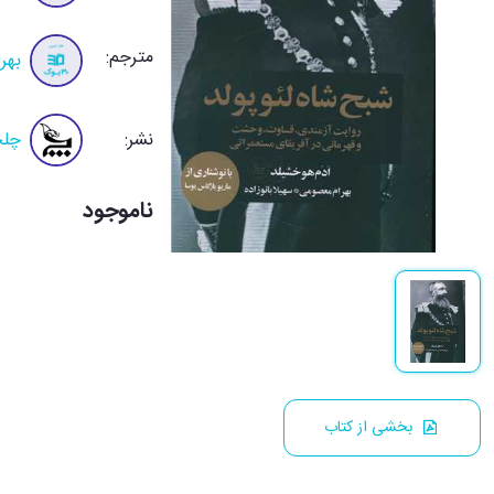
مترجم:
بهر
نشر:
چلچ
ناموجود
بخشی از کتاب