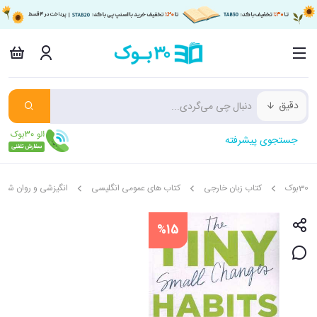
دقیق
جستجوی پیشرفته
30بوک
کتاب زبان خارجی
کتاب های عمومی انگلیسی
انگیزشی و روان شنا
%15