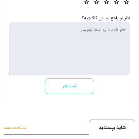
نظر تو راجع به این کالا چیه؟
ثبت نظر
شاید بپسندید
مشاهده همه