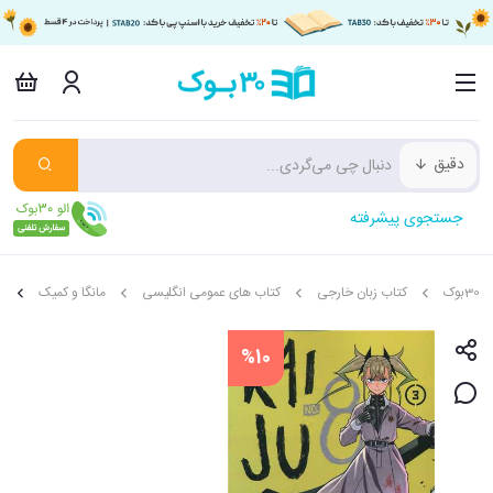
دقیق
جستجوی پیشرفته
30بوک
کتاب زبان خارجی
کتاب های عمومی انگلیسی
مانگا و کمیک
مان
%10