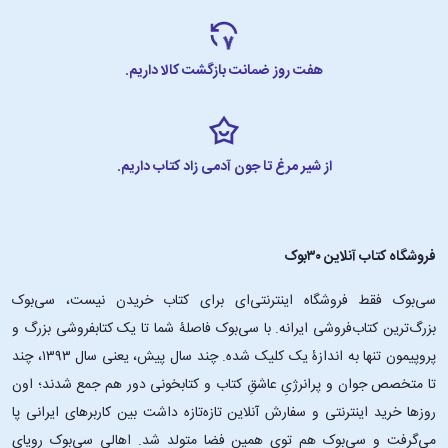
هفت روز ضمانت بازگشت کالا داریم.
از شیر مرغ تا جون آدمی زاد کتاب داریم.
فروشگاه کتاب آنلاین ۳۰بوک
سی‌بوک فقط فروشگاه اینترنتی‌ای برای کتاب خریدن نیست، سی‌بوک
بزرگ‌ترین کتاب‌فروشی ایرانه. با سی‌بوک فاصلۀ شما تا یک کتابفروشی بزرگ و
پروپیمون تنها به اندازۀ یک کلیک شده. چند سال پیش، یعنی سال ۱۳۹۳، چند
تا متخصص جوان و پرانرژیِ عاشقِ کتاب و کتابخونی دور هم جمع شدند؛ اون‌
روزها خرید اینترنتی و سفارش آنلاین تازه‌تازه داشت بین کاربرهای ایرانی پا
می‌گرفت و سی‌بوک هم توی همین فضا متولد شد. اهالی سی‌بوک رویای