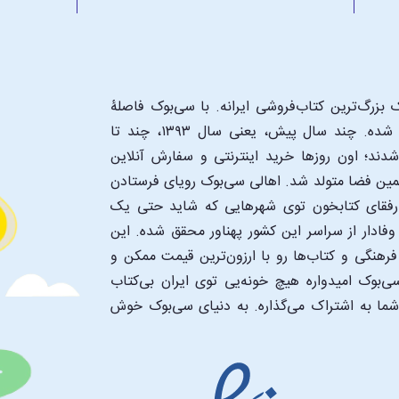
بزرگ‌ترین کتاب‌فروشی ایرانه. با سی‌بوک فاصلۀ
شما تا یک کتابفروشی بزرگ و پروپیمون تنها به اندازۀ یک کلیک شده. چند سال پیش، یعنی سال ۱۳۹۳، چند تا
د؛ اون‌ روزها خرید اینترنتی و سفارش آنلاین
همین فضا متولد شد. اهالی سی‌بوک رویای فرستادن
ن رفقای کتابخون توی شهرهایی که شاید حتی یک
فادار از سراسر این کشور پهناور محقق شده. این
 فرهنگی و کتاب‌ها رو با ارزون‌ترین قیمت ممکن و
‌بوک امیدواره هیچ خونه‌یی توی ایران بی‌کتاب
 شما به اشتراک می‌گذاره. به دنیای سی‌بوک خوش