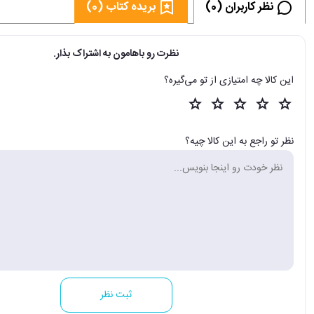
نظر کاربران (0)
بریده کتاب (0)
نظرت رو باهامون به اشتراک بذار.
این کالا چه امتیازی از تو می‌گیره؟
نظر تو راجع به این کالا چیه؟
ثبت نظر