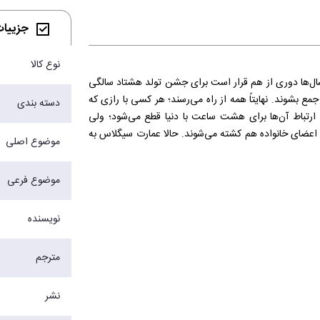
جزییات 
نوع کالا
 سال‌ها دوری از هم قرار است برای جشن تولد هشتاد سالگی
ع بشوند. نهایتاً همه از راه می‌رسند؛ هر کسی با رازی که
دسته بندی
و ارتباط آن‌ها برای هشت ساعت با دنیا قطع می‌شود؛ ولی
 اعضای خانواده هم کشته می‌شوند. حالا عمارت سیگلاس به
موضوع اصلی
دارد. اعضای خانواده قبل از اینکه آب دریا پایین برود و
موضوع فرعی
نویسنده
مترجم
نشر