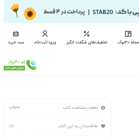
جله 30بوک
تخفیف‌های شگفت انگیز
ورود/ثبت‌نام
سبد خرید
دفعات مشاهده کتاب
10932
علاقه‌مندان به این کتاب
111