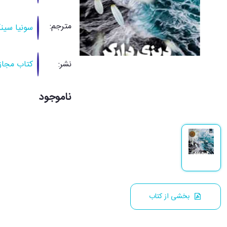
مترجم:
سونیا سین
نشر:
کتاب مجاز
ناموجود
بخشی از کتاب