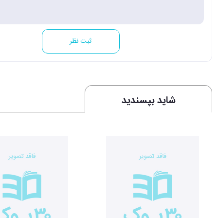
ثبت نظر
شاید بپسندید