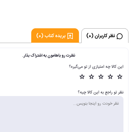
نظر کاربران (0)
بریده کتاب (0)
نظرت رو باهامون به اشتراک بذار.
این کالا چه امتیازی از تو می‌گیره؟
نظر تو راجع به این کالا چیه؟