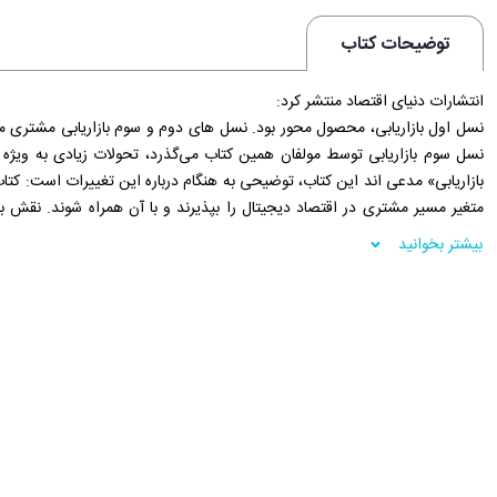
توضیحات کتاب
انتشارات دنیای اقتصاد منتشر کرد:
نسل سوم بازاریابی توسط مولفان همین کتاب می‌گذرد، تحولات زیادی به ‌ویژه
بازاریابی» مدعی ‌اند این کتاب، توضیحی به ‌هنگام درباره این تغییرات است: کتا
متغیر مسیر مشتری در اقتصاد دیجیتال را بپذیرند و با آن همراه شوند. نقش 
شروع می ‌شود و درنهایت به هواداری می ‌رسد. نسل چهارم بازاریابی در واقع شکل
بیشتر بخوانید
است که تمام جنبه‌ های مسیر مشتری را پوشش می‌ دهد.
فروشگاه اینترنتی 30بوک