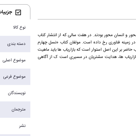
جزییات 
نوع کالا
نسل اول بازاریابی، محصول ‌محور بود. نسل ‌های دوم و سوم بازاریابی مشتری ‌محور و انسان ‌محور بودند. در هفت سالی که از انتشار کتاب
 در زمینه فناوری رخ داده است. مولفان کتاب «نسل چهارم
دسته بندی
ب حاضر بر این اصل استوار است که بازاریاب‌ ها باید ماهیت
بازاریاب ‌ها، هدایت مشتریان در مسیری است ک از آگاهی
موضوع اصلی
 عمیق ‌تر و گسترده ‌تر بازاریابی انسان‌ محور (نسل سوم)
موضوع فرعی
نویسندگان
مترجمان
نشر