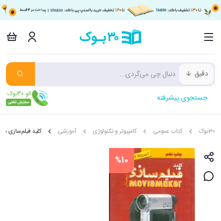
دقیق
جستجوی پیشرفته
30بوک
کتاب عمومی
کامپیوتر و تکنولوژی
آموزشی
کلید فیلم‌سازی دی
%10