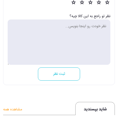
نظر تو راجع به این کالا چیه؟
ثبت نظر
شاید بپسندید
مشاهده همه