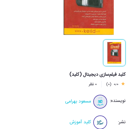
کلید فیلم‌سازی دیجیتال (کلید)
0٫0
(0)
0 نظر
نویسنده:
مسعود بهرامی
نشر:
کلید آموزش