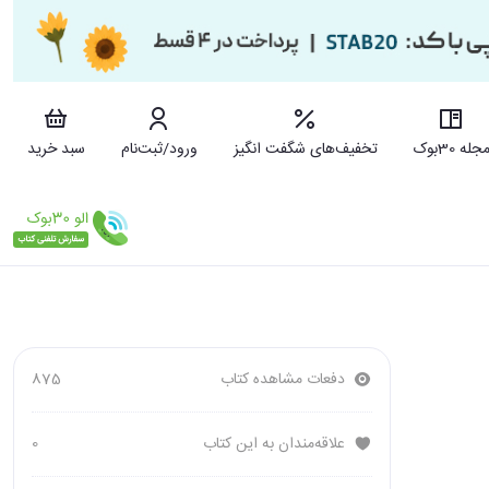
جله 30بوک
تخفیف‌های شگفت انگیز
ورود/ثبت‌نام
سبد خرید
دفعات مشاهده کتاب
875
علاقه‌مندان به این کتاب
0