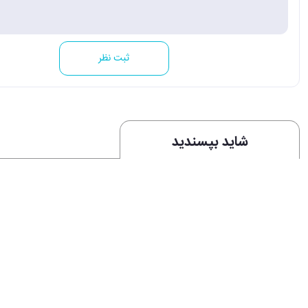
ثبت نظر
شاید بپسندید