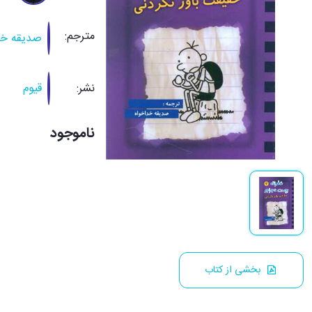
مترجم:
صدیقه خد
نشر:
قیوم
ناموجود
بخشی از کتاب