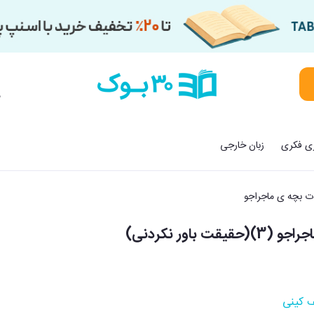
م
زی فکری
زبان خارجی
ت بچه ی ماجراجو
ت باور نکردنی)
 کینی