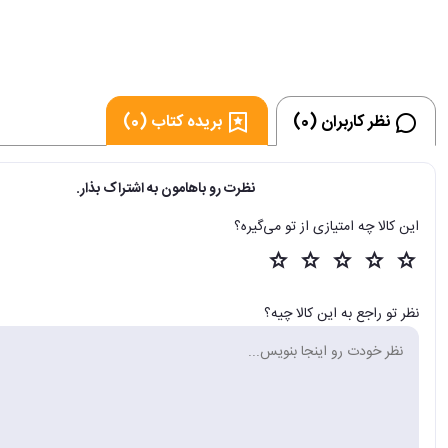
نظر کاربران (0)
بریده کتاب (0)
نظرت رو باهامون به اشتراک بذار.
این کالا چه امتیازی از تو می‌گیره؟
نظر تو راجع به این کالا چیه؟