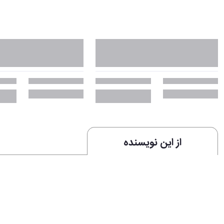
از این نویسنده