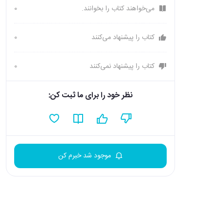
می‌خواهند کتاب را بخوانند.
0
کتاب را پیشنهاد می‌کنند
0
کتاب را پیشنهاد نمی‌کنند
0
نظر خود را برای ما ثبت کن:
موجود شد خبرم کن