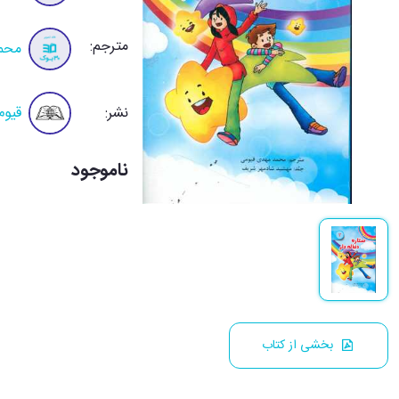
مترجم:
محم
نشر:
قیوم
ناموجود
بخشی از کتاب