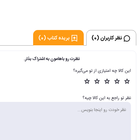
نظر کاربران (0)
بریده کتاب (0)
نظرت رو باهامون به اشتراک بذار.
این کالا چه امتیازی از تو می‌گیره؟
نظر تو راجع به این کالا چیه؟