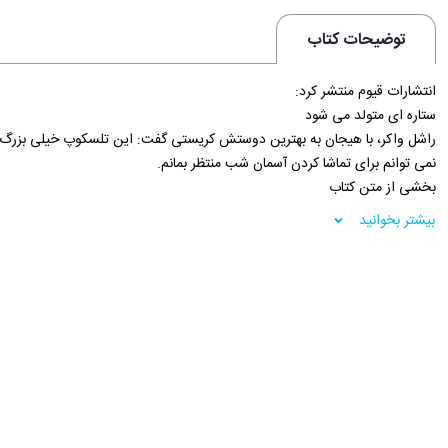
توضیحات کتاب
انتشارات قیوم منتشر کرد:
ستاره ای متولد می شود
راشل واکر، با هیجان به بهترین دوستش کریستی گفت: این تلسکوپ خیلی بزر
نمی توانم برای تماشا کردن آسمان شب منتظر بمانم.
بخشی از متن کتاب
فروشگاه اینترنتی 30بوک
بیشتر بخوانید