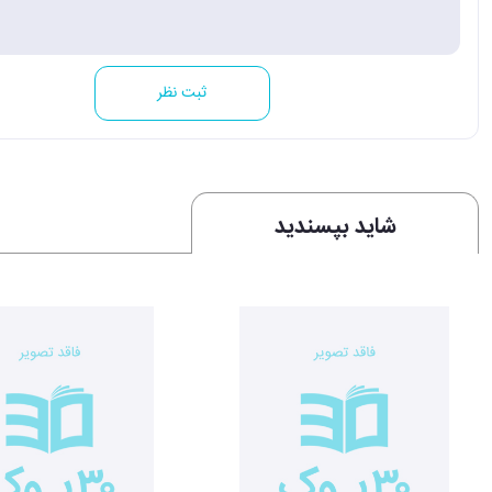
ثبت نظر
شاید بپسندید