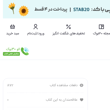
جله 30بوک
تخفیف‌های شگفت انگیز
ورود/ثبت‌نام
سبد خرید
دفعات مشاهده کتاب
872
علاقه‌مندان به این کتاب
0