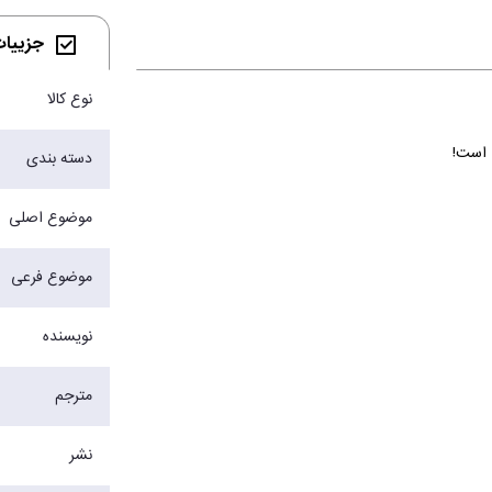
جزییات 
نوع کالا
گ است!
دسته بندی
موضوع اصلی
موضوع فرعی
نویسنده
مترجم
نشر